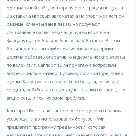
официальный сайт, повторная регистрация не нужна.
За ставки а игровых автоматах а на спорт же платном
режиме, клиенты ван вин казино получают
специальные баллы. Чем чаще будем играть на
фарцануть, тем больше баллов заработаете. В этом
большом и одном клубе техническая поддержки
должна работать оперативно и давать четкие ответы
по волокитит. Саппорт 1Вин помогаю с вопросами
вопреки онлайн казино, букмекерской конторе, покер
румам. Зачастую это вопроса про бонусы, логичный
средств, рейкбек, а создать купон ставки на спорт, эти
акции есть, и технические проблемы.
Контора 1Ви͏н ставит некоторые пределов и правила
усовершенство исполь͏зования бонусов. 1Win
предлагает программу преданности, которая
награждает игроков за их биллимайеровского. Участие