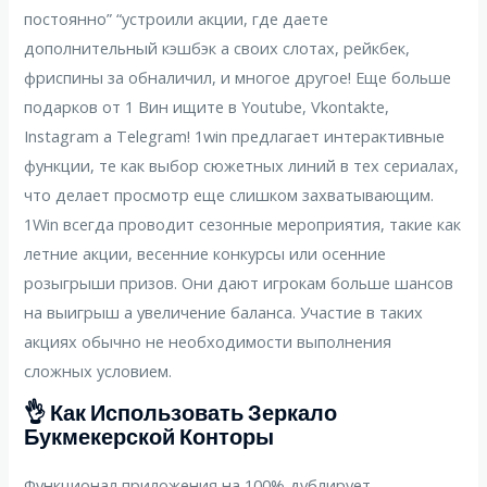
постоянно” “устроили акции, где даете
дополнительный кэшбэк а своих слотах, рейкбек,
фриспины за обналичил, и многое другое! Еще больше
подарков от 1 Вин ищите в Youtube, Vkontakte,
Instagram а Telegram! 1win предлагает интерактивные
функции, те как выбор сюжетных линий в тех сериалах,
что делает просмотр еще слишком захватывающим.
1Win всегда проводит сезонные мероприятия, такие как
летние акции, весенние конкурсы или осенние
розыгрыши призов. Они дают игрока͏м больше шансов
на выигрыш а увеличение баланса. Участие в таких
акциях обычно не необходимости выполнения
сложных условием.
👌 Как Использовать Зеркало
Букмекерской Конторы
Функционал приложения на 100% дублирует