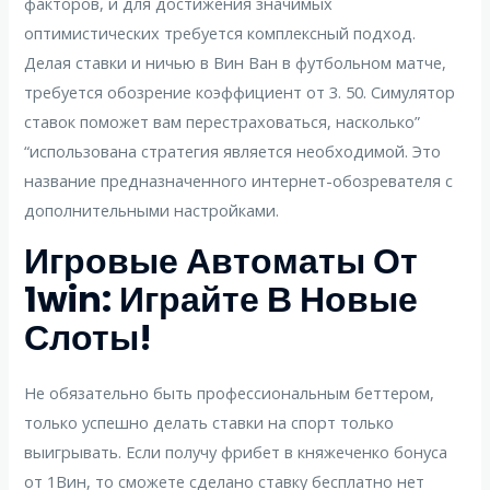
факторов, и для достижения значимых
оптимистических требуется комплексный подход.
Делая ставки и ничью в Вин Ван в футбольном матче,
требуется обозрение коэффициент от 3. 50. Симулятор
ставок поможет вам перестраховаться, насколько”
“использована стратегия является необходимой. Это
название предназначенного интернет-обозревателя с
дополнительными настройками.
Игровые Автоматы От
1win: Играйте В Новые
Слоты!
Не обязательно быть профессиональным беттером,
только успешно делать ставки на спорт только
выигрывать. Если получу фрибет в княжеченко бонуса
от 1Вин, то сможете сделано ставку бесплатно нет