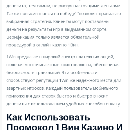
депозита, тем самым, не рискуя настоящими деньгами.
Также повысив шансы на победу” “позволят правильно
выбранная стратегия. Клиенты могут поставлены
деньги на результаты игр в выдуманном спорте.
Верификация только является обязательной
процедурой в онлайн казино 1Вин.
1Win предлагает широкий спектр платежных опций,
включая многочисленные криптовалюты, обеспечивая
безопасность транзакций. Эти особенности
способствуют репутации 1Win же надежного места дли
азартных игроков. Каждый пользователь мобильного
приложения для ставок быстро и быстро вносит
депозиты с использованием удобных способов оплату.
Как Использовать
Промокод 1 Вин Казино И