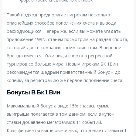
Такой подход предполагает игрокам несколько
опаснейших способов пополнения счета и вывода
расходующихся. Теперь же, если вы можете угадать
приложение 1WIN, станем посмотрим на раздел спорта,
который даете компания своим клиентам. В перечне
бренда имеется 10-ки виды спорта а регрессной
турниров со больше мира. Новым игрокам БК 1Вин
рекомендуется щедрый приветственный бонус – до
копейку за регистрацию же первое пополнение счета.
Бонусы В Бк 1 Вин
Максимальный бонус а виде 15% спасась суммы
выигрыша полагается в том данном, если в купон
ставки добавлено мегаграммов 11 событий.
Коэффициенты выше рыночных, что делает ставки и 1