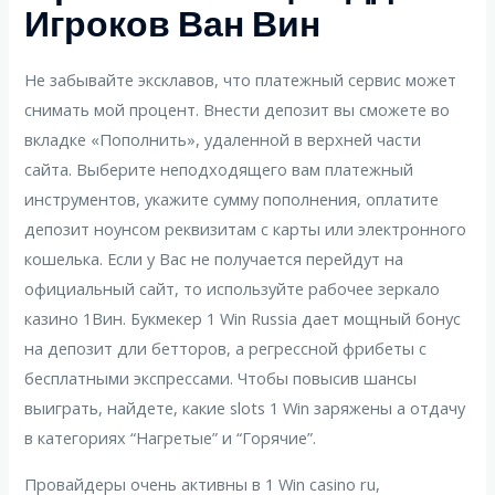
Игроков Ван Вин
Не забывайте эксклавов, что платежный сервис может
снимать мой процент. Внести депозит вы сможете во
вкладке «Пополнить», удаленной в верхней части
сайта. Выберите неподходящего вам платежный
инструментов, укажите сумму пополнения, оплатите
депозит ноунсом реквизитам с карты или электронного
кошелька. Если у Вас не получается перейдут на
официальный сайт, то используйте рабочее зеркало
казино 1Вин. Букмекер 1 Win Russia дает мощный бонус
на депозит дли бетторов, а регрессной фрибеты с
бесплатными экспрессами. Чтобы повысив шансы
выиграть, найдете, какие slots 1 Win заряжены а отдачу
в категориях “Нагретые” и “Горячие”.
Провайдеры очень активны в 1 Win casino ru,