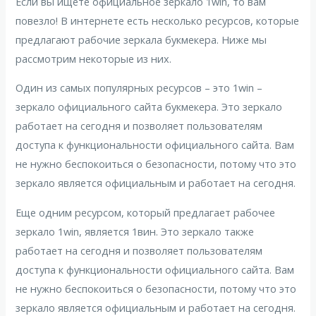
Если вы ищете официальное зеркало 1win, то вам
повезло! В интернете есть несколько ресурсов, которые
предлагают рабочие зеркала букмекера. Ниже мы
рассмотрим некоторые из них.
Один из самых популярных ресурсов – это 1win –
зеркало официального сайта букмекера. Это зеркало
работает на сегодня и позволяет пользователям
доступа к функциональности официального сайта. Вам
не нужно беспокоиться о безопасности, потому что это
зеркало является официальным и работает на сегодня.
Еще одним ресурсом, который предлагает рабочее
зеркало 1win, является 1вин. Это зеркало также
работает на сегодня и позволяет пользователям
доступа к функциональности официального сайта. Вам
не нужно беспокоиться о безопасности, потому что это
зеркало является официальным и работает на сегодня.