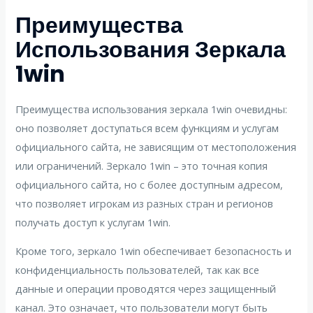
Преимущества
Использования Зеркала
1win
Преимущества использования зеркала 1win очевидны:
оно позволяет доступаться всем функциям и услугам
официального сайта, не зависящим от местоположения
или ограничений. Зеркало 1win – это точная копия
официального сайта, но с более доступным адресом,
что позволяет игрокам из разных стран и регионов
получать доступ к услугам 1win.
Кроме того, зеркало 1win обеспечивает безопасность и
конфиденциальность пользователей, так как все
данные и операции проводятся через защищенный
канал. Это означает, что пользователи могут быть