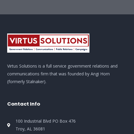
Virtus Solutions is a full service government relations and
communications firm that was founded by Angi Horn
(formerly Stalnaker).
Contact Info
100 Industrial Blvd PO Box 476
Troy, AL 36081