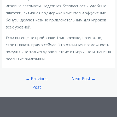
игровые автоматы, надежная безопасность, удобные
платежи, активная поддержка клиентов и эффектные
бонусы делают казино привлекательным для игроков
всех уровней.
Если вы еще не пробовали
1вин казино
, возможно,
стоит начать прямо сейчас. Это отличная возможность
получить не только удовольствие от игры, но и шанс на
реальные выигрыши!
←
Previous
Next Post
→
Post