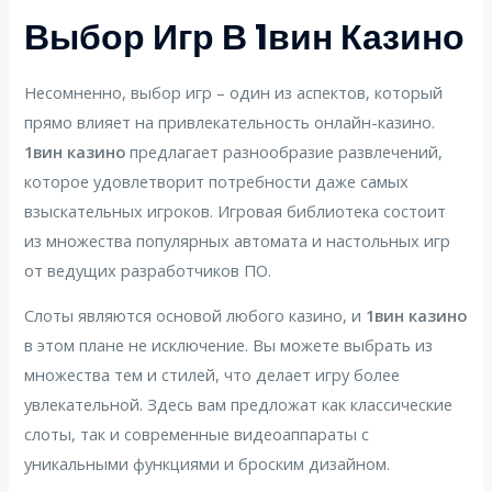
Выбор Игр В 1вин Казино
Несомненно, выбор игр – один из аспектов, который
прямо влияет на привлекательность онлайн-казино.
1вин казино
предлагает разнообразие развлечений,
которое удовлетворит потребности даже самых
взыскательных игроков. Игровая библиотека состоит
из множества популярных автомата и настольных игр
от ведущих разработчиков ПО.
Слоты являются основой любого казино, и
1вин казино
в этом плане не исключение. Вы можете выбрать из
множества тем и стилей, что делает игру более
увлекательной. Здесь вам предложат как классические
слоты, так и современные видеоаппараты с
уникальными функциями и броским дизайном.