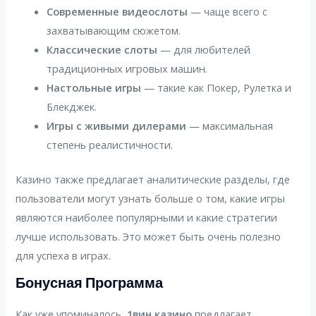
Современные видеослоты
— чаще всего с
захватывающим сюжетом.
Классические слоты
— для любителей
традиционных игровых машин.
Настольные игры
— такие как Покер, Рулетка и
Блекджек.
Игры с живыми дилерами
— максимальная
степень реалистичности.
Казино также предлагает аналитические разделы, где
пользователи могут узнать больше о том, какие игры
являются наиболее популярными и какие стратегии
лучше использовать. Это может быть очень полезно
для успеха в играх.
Бонусная Программа
Как уже упоминалось,
1вин казино
предлагает