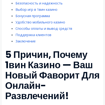
Безопасность и надежность
Выбор игр в 1вин казино
Бонусная программа
Удобство мобильного казино
Способы оплаты и вывод средств
Поддержка клиентов
Заключение
5 Причин, Почему
1вин Казино — Ваш
Новый Фаворит Для
Онлайн-
Развлечений!