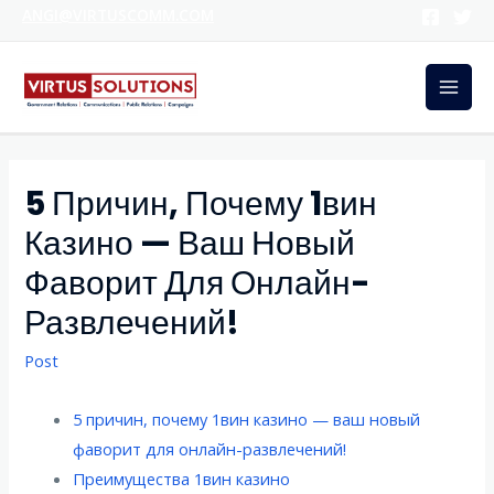
ANGI@VIRTUSCOMM.COM
5 Причин, Почему 1вин
Казино — Ваш Новый
Фаворит Для Онлайн-
Развлечений!
Post
5 причин, почему 1вин казино — ваш новый
фаворит для онлайн-развлечений!
Преимущества 1вин казино