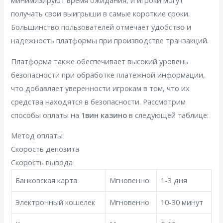
минимизируют время ожидания, и игроки могут
получать свои выигрыши в самые короткие сроки.
Большинство пользователей отмечает удобство и
надежность платформы при производстве транзакций.
Платформа также обеспечивает высокий уровень
безопасности при обработке платежной информации,
что добавляет уверенности игрокам в том, что их
средства находятся в безопасности. Рассмотрим
способы оплаты на
1вин казино
в следующей таблице:
Метод оплаты
Скорость депозита
Скорость вывода
Банковская карта
Мгновенно
1-3 дня
Электронный кошелек
Мгновенно
10-30 минут