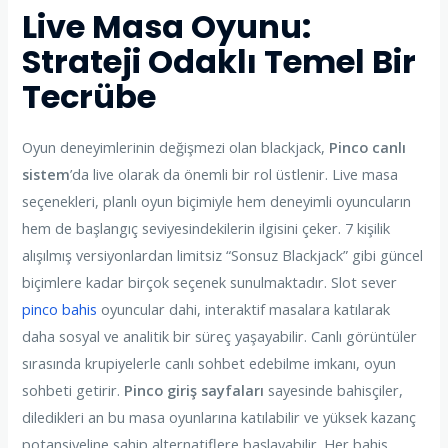
Live Masa Oyunu:
Strateji Odaklı Temel Bir
Tecrübe
Oyun deneyimlerinin değişmezi olan blackjack,
Pinco canlı
sistem
’da live olarak da önemli bir rol üstlenir. Live masa
seçenekleri, planlı oyun biçimiyle hem deneyimli oyuncuların
hem de başlangıç seviyesindekilerin ilgisini çeker. 7 kişilik
alışılmış versiyonlardan limitsiz “Sonsuz Blackjack” gibi güncel
biçimlere kadar birçok seçenek sunulmaktadır. Slot sever
pinco bahis
oyuncular dahi, interaktif masalara katılarak
daha sosyal ve analitik bir süreç yaşayabilir. Canlı görüntüler
sırasında krupiyelerle canlı sohbet edebilme imkanı, oyun
sohbeti getirir.
Pinco giriş sayfaları
sayesinde bahisçiler,
diledikleri an bu masa oyunlarına katılabilir ve yüksek kazanç
potansiyeline sahip alternatiflere başlayabilir. Her bahis