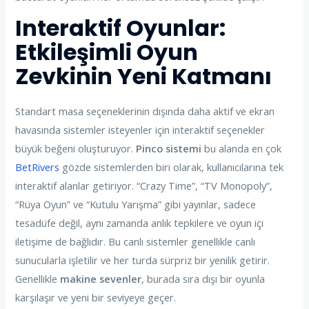
Interaktif Oyunlar:
Etkileşimli Oyun
Zevkinin Yeni Katmanı
Standart masa seçeneklerinin dışında daha aktif ve ekran
havasında sistemler isteyenler için interaktif seçenekler
büyük beğeni oluşturuyor.
Pinco sistemi
bu alanda en çok
BetRivers
gözde sistemlerden biri olarak, kullanıcılarına tek
interaktif alanlar getiriyor. “Crazy Time”, “TV Monopoly”,
“Rüya Oyun” ve “Kutulu Yarışma” gibi yayınlar, sadece
tesadüfe değil, aynı zamanda anlık tepkilere ve oyun içi
iletişime de bağlıdır. Bu canlı sistemler genellikle canlı
sunucularla işletilir ve her turda sürpriz bir yenilik getirir.
Genellikle
makine sevenler
, burada sıra dışı bir oyunla
karşılaşır ve yeni bir seviyeye geçer.