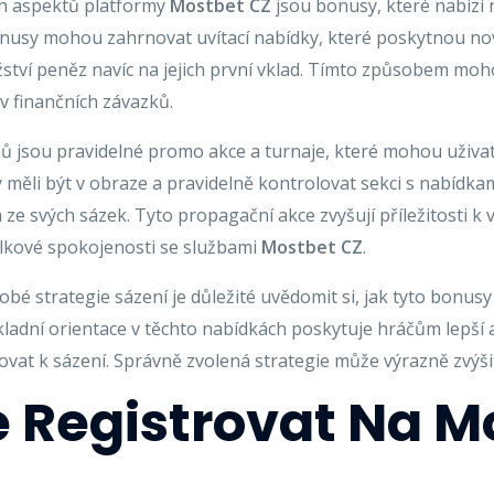
ch aspektů platformy
Mostbet CZ
jsou bonusy, které nabízí 
onusy mohou zahrnovat uvítací nabídky, které poskytnou n
tví peněz navíc na jejich první vklad. Tímto způsobem moho
v finančních závazků.
 jsou pravidelné promo akce a turnaje, které mohou uživat
 měli být v obraze a pravidelně kontrolovat sekci s nabídkami
ze svých sázek. Tyto propagační akce zvyšují příležitosti k
elkové spokojenosti se službami
Mostbet CZ
.
bé strategie sázení je důležité uvědomit si, jak tyto bonus
kladní orientace v těchto nabídkách poskytuje hráčům lepší a
povat k sázení. Správně zvolená strategie může výrazně zvýši
e Registrovat Na M