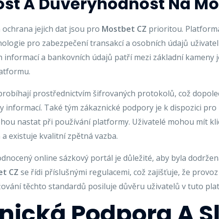
st A Důvěryhodnost Na Mo
ochrana jejich dat jsou pro
Mostbet CZ
prioritou. Platform
ologie pro zabezpečení transakcí a osobních údajů uživatelů
 informací a bankovních údajů patří mezi základní kameny je
latformu.
robíhají prostřednictvím šifrovaných protokolů, což dopoled
 informací. Také tým zákaznické podpory je k dispozici pro 
ou nastat při používání platformy. Uživatelé mohou mít klid
 a existuje kvalitní zpětná vazba.
dnocený online sázkový portál je důležité, aby byla dodržen
et CZ
se řídi příslušnými regulacemi, což zajišťuje, že provoz 
vání těchto standardů posiluje důvěru uživatelů v tuto pla
nická Podpora A S