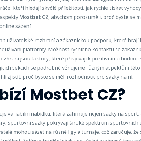
če, kteří hledají skvělé příležitosti, jak rychle získat výhod
 aspekty
Mostbet CZ
, abychom porozuměli, proč byste se mě
online sázení.
nit uživatelské rozhraní a zákaznickou podporu, které hrají k
 používání platformy. Možnost rychlého kontaktu se zákazni
ozhraní jsou faktory, které přispívají k pozitivnímu hodnoc
ujících sekcích se podrobně věnujeme různým aspektům této
 zjistit, proč byste se měli rozhodnout pro sázky na ní.
bízí Mostbet CZ?
je variabilní nabídku, která zahrnuje nejen sázky na sport,
hry. Sportovní sázky pokrývají široké spektrum sportovních u
ivatelé mohou sázet na různé ligy a turnaje, což zaručuje, že