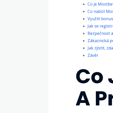
Co je Mostbet
Co nabízí Mo
Využití bonu
Jak se regist
Bezpečnost a
Zákaznická p
Jak zjistit, z
Závěr
Co 
A P