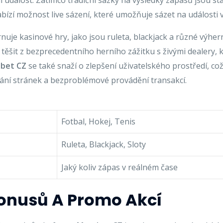
 událost. Zatímco tradiční sázky na výsledky zápasů jsou stá
bízí možnost live sázení, které umožňuje sázet na události 
nuje kasinové hry, jako jsou ruleta, blackjack a různé výher
těšit z bezprecedentního herního zážitku s živými dealery, k
bet CZ
se také snaží o zlepšení uživatelského prostředí, c
ítání stránek a bezproblémové provádění transakcí.
Fotbal, Hokej, Tenis
Ruleta, Blackjack, Sloty
Jaký koliv zápas v reálném čase
Bonusů A Promo Akcí