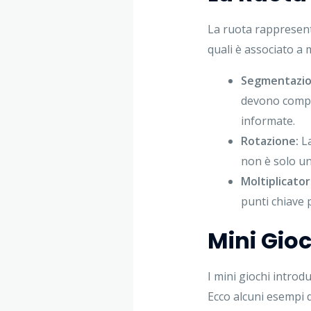
La ruota rappresenta
quali è associato a 
Segmentazio
devono compr
informate.
Rotazione:
La
non è solo un
Moltiplicatori
punti chiave
Mini Gioc
I mini giochi introd
Ecco alcuni esempi 