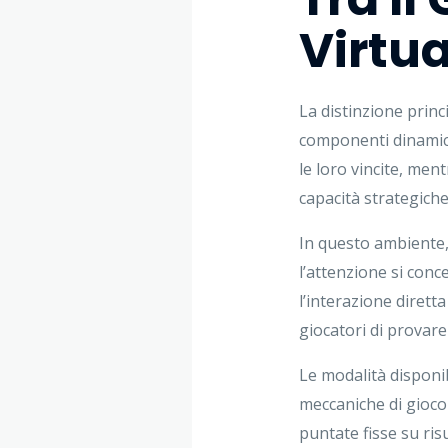
Virtua
La distinzione princ
componenti dinamich
le loro vincite, men
capacità strategiche
In questo ambiente, 
l’attenzione si conc
l’interazione dirett
giocatori di provare
Le modalità disponib
meccaniche di gioco n
puntate fisse su risu