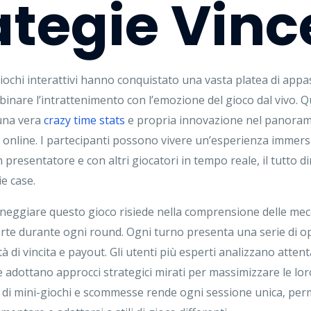
ategie Vinc
 giochi interattivi hanno conquistato una vasta platea di appas
binare l’intrattenimento con l’emozione del gioco dal vivo. 
una vera
crazy time stats
e propria innovazione nel panora
o online. I partecipanti possono vivere un’esperienza immers
presentatore e con altri giocatori in tempo reale, il tutto d
e case.
neggiare questo gioco risiede nella comprensione delle mec
fferte durante ogni round. Ogni turno presenta una serie di 
tà di vincita e payout. Gli utenti più esperti analizzano atten
e adottano approcci strategici mirati per massimizzare le loro
à di mini-giochi e scommesse rende ogni sessione unica, per