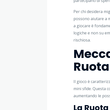
partecipanti di speri
Per chi desidera mig
possono aiutare a ma
a giocare è fondame
logiche e non su em
rischiosa.
Mecca
Ruota 
Il gioco è caratter
mini sfide. Questa 
aumentando le possib
La Ruota