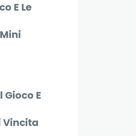
co E Le
 Mini
l Gioco E
 Vincita