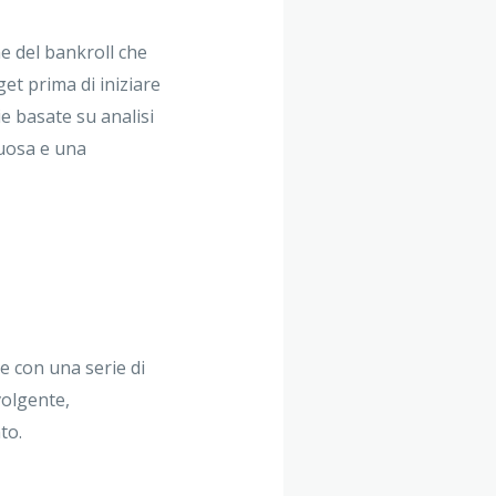
e del bankroll che
et prima di iniziare
e basate su analisi
tuosa e una
e con una serie di
volgente,
to.