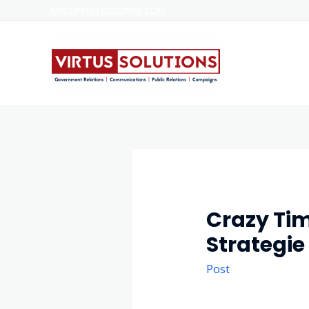
ANGI@VIRTUSCOMM.COM
Crazy Time
Strategie
Post