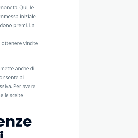
 moneta. Qui, le
mmessa iniziale.
ndono premi. La
 ottenere vincite
rmette anche di
consente ai
ssiva. Per avere
 le scelte
renze
i