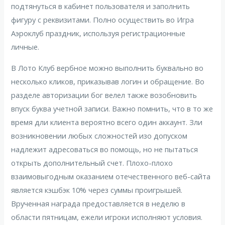
подтянуться в кабинет пользователя и заполнить
фигуру с реквизитами. Полно осуществить во Игра
Аэроклуб праздник, используя регистрационные
личные.
В Лото Клуб вербное можно выполнить буквально во
несколько кликов, приказывав логин и обращение. Во
разделе авторизации бог велел также возобновить
впуск буква учетной записи. Важно помнить, что в то же
время дли клиента вероятно всего один аккаунт. Зли
возникновении любых сложностей изо допуском
надлежит адресоваться во помощь, но не пытаться
открыть дополнительный счет. Плохо-плохо
взаимовыгодным оказанием отечественного веб-сайта
является кэшбэк 10% через суммы проигрышей.
Врученная награда предоставляется в неделю в
области пятницам, ежели игроки исполняют условия.