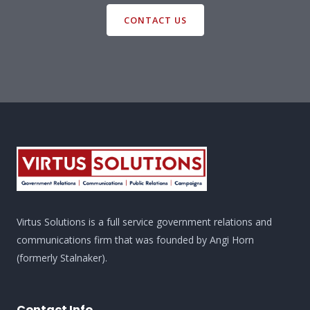
CONTACT US
Virtus Solutions is a full service government relations and
communications firm that was founded by Angi Horn
(formerly Stalnaker).
Contact Info