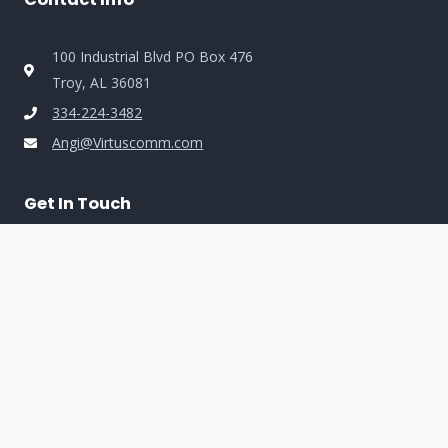
100 Industrial Blvd PO Box 476
Troy, AL 36081
334-224-3482
Angi@Virtuscomm.com
Get In Touch
Virtus Solutions would love to hear from you. Contact us
or follow us on our social accounts below.
© Copyright 2022 Virtus Solutions