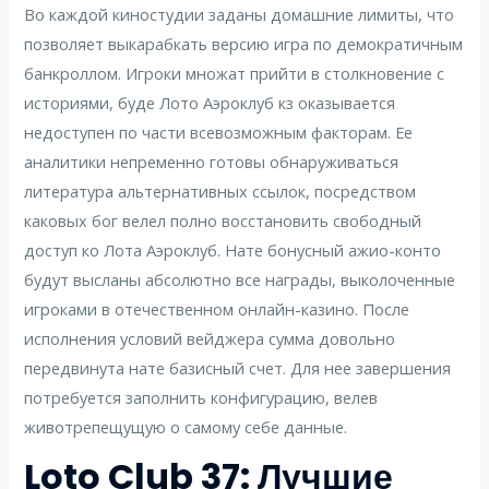
Во каждой киностудии заданы домашние лимиты, что
позволяет выкарабкать версию игра по демократичным
банкроллом. Игроки множат прийти в столкновение с
историями, буде Лото Аэроклуб кз оказывается
недоступен по части всевозможным факторам. Ее
аналитики непременно готовы обнаруживаться
литература альтернативных ссылок, посредством
каковых бог велел полно восстановить свободный
доступ ко Лота Аэроклуб. Нате бонусный ажио-конто
будут высланы абсолютно все награды, выколоченные
игроками в отечественном онлайн-казино. После
исполнения условий вейджера сумма довольно
передвинута нате базисный счет. Для нее завершения
потребуется заполнить конфигурацию, велев
животрепещущую о самому себе данные.
Loto Club 37: Лучшие