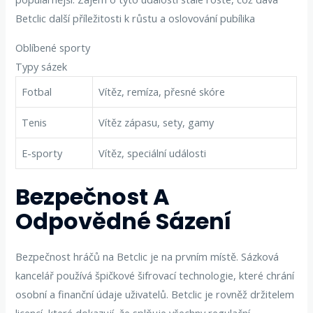
Betclic další příležitosti k růstu a oslovování pubílika
Oblíbené sporty
Typy sázek
Fotbal
Vítěz, remíza, přesné skóre
Tenis
Vítěz zápasu, sety, gamy
E-sporty
Vítěz, speciální události
Bezpečnost A
Odpovědné Sázení
Bezpečnost hráčů na Betclic je na prvním místě. Sázková
kancelář používá špičkové šifrovací technologie, které chrání
osobní a finanční údaje uživatelů. Betclic je rovněž držitelem
licencí, které dokazují, že splňuje všechny regulační