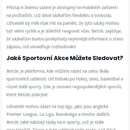
Přístup k živému sázení je dostupný na mobilních zařízení i
na počítačích, což dává sázkařům flexibilitu a svobodu.
Uživatelé by měli však mít na paměti, že tyto sázky mohou
být velmi rychlé a je důležité reagovat včas. Betclic zajišťuje,
že sázkařům budou poskytnuty nejnovější informace o stavu
zápasu, což usnadňuje rozhodování.
Jaké Sportovní Akce Můžete Sledovat?
Betclic je platforma, kde můžete sázet na celou škálu
sportovních událostí. Od fotbalu po hokej, tenis, basketbal a
různé další sporty. Zde je seznam nejpopulárnějších sportů,
které Betclic pokrývá:
Uživatelé mohou sázet na top ligy, jako jsou anglická
Premier League, La Liga, Bundesliga a mnoho dalších.
Betclic také nabízejí sázky na e-sporty, což je stále
populárnější. Zájem o tyto události stále roste, což dává