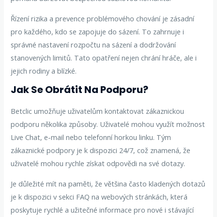
Řízení rizika a prevence problémového chování je zásadní
pro každého, kdo se zapojuje do sázení. To zahrnuje i
správné nastavení rozpočtu na sázení a dodržování
stanovených limitů. Tato opatření nejen chrání hráče, ale i
jejich rodiny a blízké.
Jak Se Obrátit Na Podporu?
Betclic umožňuje uživatelům kontaktovat zákaznickou
podporu několika způsoby. Uživatelé mohou využít možnost
Live Chat, e-mail nebo telefonní horkou linku. Tým
zákaznické podpory je k dispozici 24/7, což znamená, že
uživatelé mohou rychle získat odpovědi na své dotazy.
Je důležité mít na paměti, že většina často kladených dotazů
je k dispozici v sekci FAQ na webových stránkách, která
poskytuje rychlé a užitečné informace pro nové i stávající