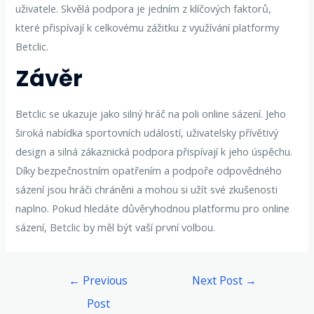
uživatele. Skvělá podpora je jedním z klíčových faktorů,
které přispívají k celkovému zážitku z využívání platformy
Betclic.
Závěr
Betclic se ukazuje jako silný hráč na poli online sázení. Jeho
široká nabídka sportovních událostí, uživatelsky přívětivý
design a silná zákaznická podpora přispívají k jeho úspěchu.
Díky bezpečnostním opatřením a podpoře odpovědného
sázení jsou hráči chráněni a mohou si užít své zkušenosti
naplno. Pokud hledáte důvěryhodnou platformu pro online
sázení, Betclic by měl být vaší první volbou.
←
Previous
Next Post
→
Post