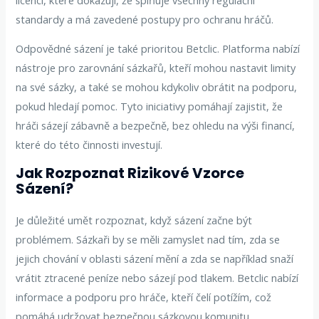
standardy a má zavedené postupy pro ochranu hráčů.
Odpovědné sázení je také prioritou Betclic. Platforma nabízí
nástroje pro zarovnání sázkařů, kteří mohou nastavit limity
na své sázky, a také se mohou kdykoliv obrátit na podporu,
pokud hledají pomoc. Tyto iniciativy pomáhají zajistit, že
hráči sázejí zábavně a bezpečně, bez ohledu na výši financí,
které do této činnosti investují.
Jak Rozpoznat Rizikové Vzorce
Sázení?
Je důležité umět rozpoznat, když sázení začne být
problémem. Sázkaři by se měli zamyslet nad tím, zda se
jejich chování v oblasti sázení mění a zda se například snaží
vrátit ztracené peníze nebo sázejí pod tlakem. Betclic nabízí
informace a podporu pro hráče, kteří čelí potížím, což
pomáhá udržovat bezpečnou sázkovou komunitu.