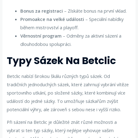
Bonus za registraci
– Získáte bonus na první vklad.
Promoakce na velké události
– Speciální nabídky
během mistrovství a playoff.
Věrnostní program
– Odměny za aktivní sázení a
dlouhodobou spolupráci.
Typy Sázek Na Betclic
Betclic nabízí širokou škálu různých typů sázek. Od
tradičních jednoduchých sázek, které zahrnují vybrání vítěze
sportovního utkání, po složené sázky, které kombinují více
událostí do jedné sázky. To umožňuje sázkařům zvýšit
potenciální výhry, ale zároveň s sebou nese i vyšší riziko.
Při sázení na Betclic je důležité znát různé možnosti a
vybrat si ten typ sázky, který nejlépe vyhovuje vašim