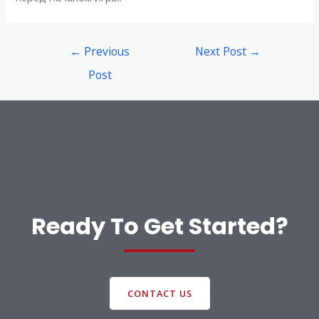
←
Previous
Next Post
→
Post
Ready To Get Started?
CONTACT US