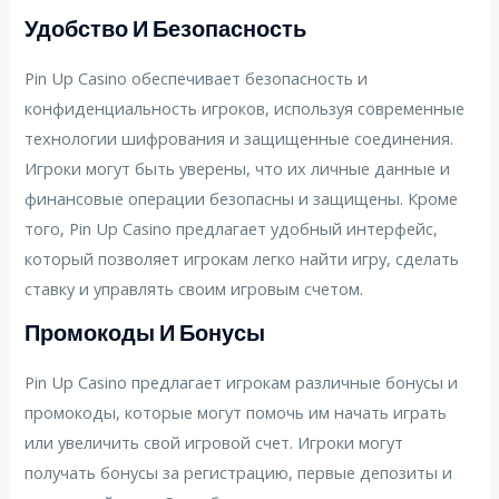
Удобство И Безопасность
Pin Up Casino обеспечивает безопасность и
конфиденциальность игроков, используя современные
технологии шифрования и защищенные соединения.
Игроки могут быть уверены, что их личные данные и
финансовые операции безопасны и защищены. Кроме
того, Pin Up Casino предлагает удобный интерфейс,
который позволяет игрокам легко найти игру, сделать
ставку и управлять своим игровым счетом.
Промокоды И Бонусы
Pin Up Casino предлагает игрокам различные бонусы и
промокоды, которые могут помочь им начать играть
или увеличить свой игровой счет. Игроки могут
получать бонусы за регистрацию, первые депозиты и