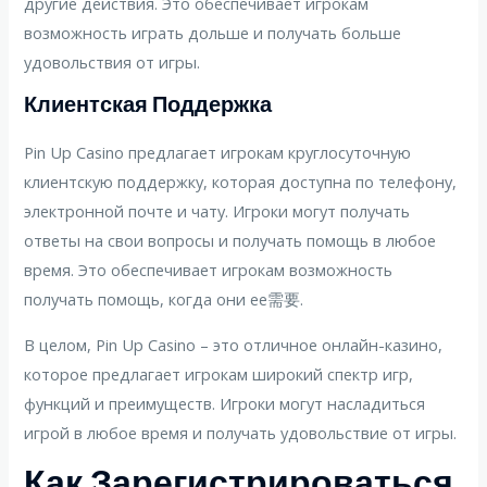
другие действия. Это обеспечивает игрокам
возможность играть дольше и получать больше
удовольствия от игры.
Клиентская Поддержка
Pin Up Casino предлагает игрокам круглосуточную
клиентскую поддержку, которая доступна по телефону,
электронной почте и чату. Игроки могут получать
ответы на свои вопросы и получать помощь в любое
время. Это обеспечивает игрокам возможность
получать помощь, когда они ее需要.
В целом, Pin Up Casino – это отличное онлайн-казино,
которое предлагает игрокам широкий спектр игр,
функций и преимуществ. Игроки могут насладиться
игрой в любое время и получать удовольствие от игры.
Как Зарегистрироваться