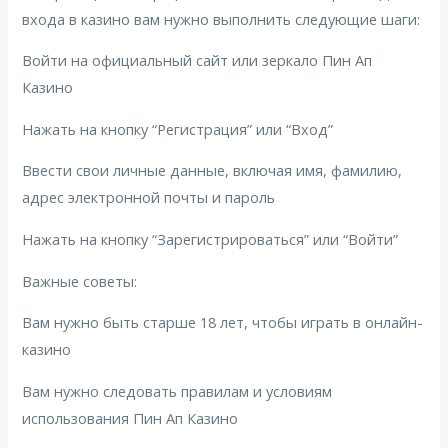
входа в казино вам нужно выполнить следующие шаги:
Войти на официальный сайт или зеркало Пин Ап
Казино
Нажать на кнопку “Регистрация” или “Вход”
Ввести свои личные данные, включая имя, фамилию,
адрес электронной почты и пароль
Нажать на кнопку “Зарегистрироваться” или “Войти”
Важные советы:
Вам нужно быть старше 18 лет, чтобы играть в онлайн-
казино
Вам нужно следовать правилам и условиям
использования Пин Ап Казино