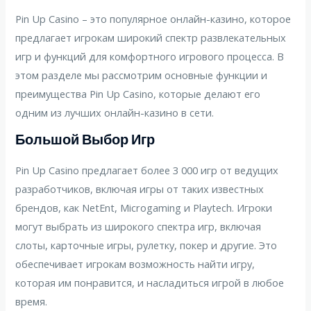
Pin Up Casino – это популярное онлайн-казино, которое
предлагает игрокам широкий спектр развлекательных
игр и функций для комфортного игрового процесса. В
этом разделе мы рассмотрим основные функции и
преимущества Pin Up Casino, которые делают его
одним из лучших онлайн-казино в сети.
Большой Выбор Игр
Pin Up Casino предлагает более 3 000 игр от ведущих
разработчиков, включая игры от таких известных
брендов, как NetEnt, Microgaming и Playtech. Игроки
могут выбрать из широкого спектра игр, включая
слоты, карточные игры, рулетку, покер и другие. Это
обеспечивает игрокам возможность найти игру,
которая им понравится, и насладиться игрой в любое
время.