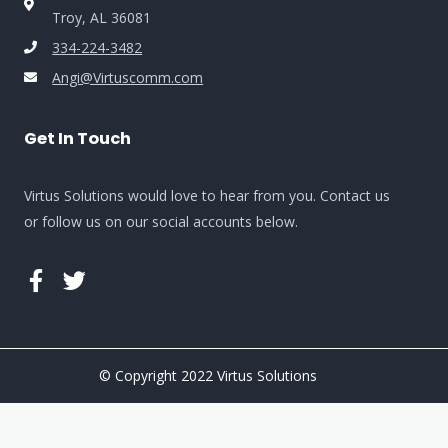
Troy, AL 36081
334-224-3482
Angi@Virtuscomm.com
Get In Touch
Virtus Solutions would love to hear from you. Contact us
or follow us on our social accounts below.
© Copyright 2022 Virtus Solutions