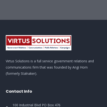
Virtus Solutions is a full service government relations and
communications firm that was founded by Angi Horn
(formerly Stalnaker).
Contact Info
100 Industrial Blvd PO Box 476