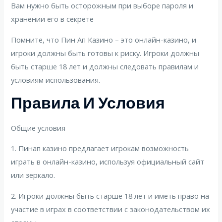
Вам нужно быть осторожным при выборе пароля и
хранении его в секрете
Помните, что Пин Ап Казино – это онлайн-казино, и
игроки должны быть готовы к риску. Игроки должны
быть старше 18 лет и должны следовать правилам и
условиям использования.
Правила И Условия
Общие условия
1. Пинап казино предлагает игрокам возможность
играть в онлайн-казино, используя официальный сайт
или зеркало.
2. Игроки должны быть старше 18 лет и иметь право на
участие в играх в соответствии с законодательством их