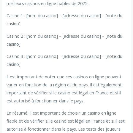
meilleurs casinos en ligne fiables de 2025 :
Casino 1 : [nom du casino] – [adresse du casino] – [note du
casino]
Casino 2 : [nom du casino] – [adresse du casino] – [note du
casino]
Casino 3 : [nom du casino] – [adresse du casino] – [note du
casino]
Il est important de noter que ces casinos en ligne peuvent
varier en fonction de la région et du pays. Il est également
important de vérifier si le casino est légal en France et si il
est autorisé à fonctionner dans le pays.
En résumé, il est important de choisir un casino en ligne
fiable et de vérifier si le casino est légal en France et si il est
autorisé à fonctionner dans le pays. Les tests des joueurs