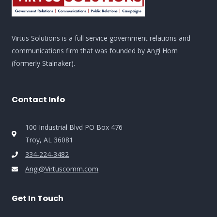
Virtus Solutions is a full service government relations and
communications firm that was founded by Angi Horn
(formerly Stalnaker).
Contact Info
100 Industrial Blvd PO Box 476
Troy, AL 36081
334-224-3482
Angi@Virtuscomm.com
Get In Touch