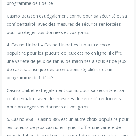
programme de fidélité.
Casino Betsson est également connu pour sa sécurité et sa
confidentialité, avec des mesures de sécurité renforcées
pour protéger vos données et vos gains.
4. Casino Unibet – Casino Unibet est un autre choix
populaire pour les joueurs de jeux casino en ligne. Il offre
une variété de jeux de table, de machines à sous et de jeux
de cartes, ainsi que des promotions régulières et un
programme de fidélité.
Casino Unibet est également connu pour sa sécurité et sa
confidentialité, avec des mesures de sécurité renforcées
pour protéger vos données et vos gains.
5. Casino 888 – Casino 888 est un autre choix populaire pour
les joueurs de jeux casino en ligne. Il offre une variété de
jeux de table, de machines à sous et de jeux de cartes, ainsi