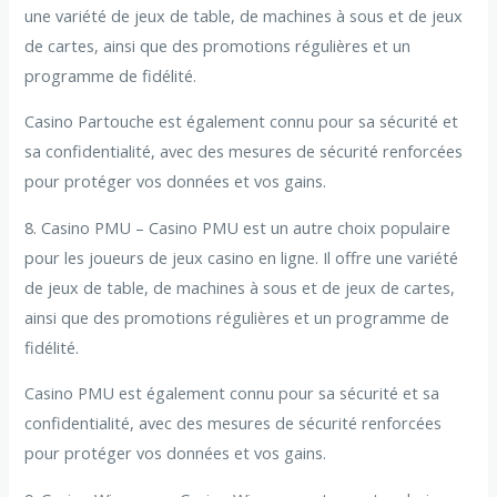
une variété de jeux de table, de machines à sous et de jeux
de cartes, ainsi que des promotions régulières et un
programme de fidélité.
Casino Partouche est également connu pour sa sécurité et
sa confidentialité, avec des mesures de sécurité renforcées
pour protéger vos données et vos gains.
8. Casino PMU – Casino PMU est un autre choix populaire
pour les joueurs de jeux casino en ligne. Il offre une variété
de jeux de table, de machines à sous et de jeux de cartes,
ainsi que des promotions régulières et un programme de
fidélité.
Casino PMU est également connu pour sa sécurité et sa
confidentialité, avec des mesures de sécurité renforcées
pour protéger vos données et vos gains.