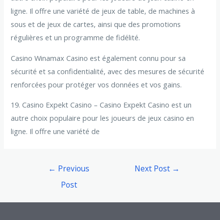
ligne. Il offre une variété de jeux de table, de machines à
sous et de jeux de cartes, ainsi que des promotions
régulières et un programme de fidélité.
Casino Winamax Casino est également connu pour sa
sécurité et sa confidentialité, avec des mesures de sécurité
renforcées pour protéger vos données et vos gains.
19. Casino Expekt Casino – Casino Expekt Casino est un
autre choix populaire pour les joueurs de jeux casino en
ligne. Il offre une variété de
←
Previous
Next Post
→
Post