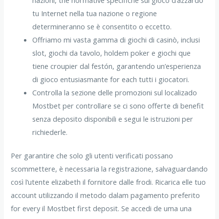
tu Internet nella tua nazione o regione
determineranno se è consentito o eccetto.
Offriamo mi vasta gamma di giochi di casinò, inclusi
slot, giochi da tavolo, holdem poker e giochi que
tiene croupier dal festón, garantendo un’esperienza
di gioco entusiasmante for each tutti i giocatori.
Controlla la sezione delle promozioni sul localizado
Mostbet per controllare se ci sono offerte di benefit
senza deposito disponibili e segui le istruzioni per
richiederle.
Per garantire che solo gli utenti verificati possano
scommettere, è necessaria la registrazione, salvaguardando
così l’utente elizabeth il fornitore dalle frodi. Ricarica elle tuo
account utilizzando il metodo dalam pagamento preferito
for every il Mostbet first deposit. Se accedi de uma una