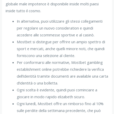
globale male impotence è disponibile inside molti paesi
inside tutto il cosmo.
In alternativa, puoi utilizzare gli stessi collegamenti
per regolare un nuovo consideration e quindi
accedere alle scommesse sportive e al casinò.
Mostbet si distingue per offrire un ampio spettro di
sport e mercati, anche quelli minore noti, che quindi
forniscono una selezione al cliente.
Per conformarsi alle normative, Mostbet gambling
establishment online potrebbe richiedere la verifica
dell’identità tramite documenti are available una carta
d’identità o una bolletta.
Ogni scelta è evidente, quindi puoi cominciare a
giocare in modo rapido elizabeth sicuro.
Ogni lunedì, Mostbet offre un rimborso fino al 10%
sulle perdite della settimana precedente, che può