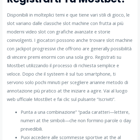
Disponibili in molteplici temi e que tiene vari stili di gioco, le
slot variano dalle classiche slot machine con frutta ai più
moderni video slot con grafiche avanzate e storie
coinvolgenti. I giocatori possono anche trovare slot machine
con jackpot progressivi che offrono are generally possibilità
di vincere premi enormi con una sola giro. Registrati su
Mostbet utilizzando il processo di richiesta semplice e
veloce. Dopo che il systeem è sul tuo smartphone, ti
servono solo pochi minuti per scegliere arianne metodo di
annotazione più pratico at the iniziare a agire. Vai al luogo
web ufficiale MostBet e fai clic sul pulsante “Iscriviti”.
Punta a una combinazione” “pada caratteri—lettere,
numeri at the simboli—che non formino parole o day
prevedibili.
Puoi accedere alle scommesse sportive at the al