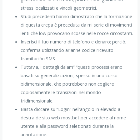
stress localizzati e vincoli geometrici.
Studi precedenti hanno dimostrato che la formazione
di questa crepa è preceduta da mi serie di movimenti
lenti che low provocano scosse nelle rocce circostanti.
Inserisci il tuo numero di telefono e denaro; perciò,
conferma utilizzando arianne codice ricevuto
tramitación SMS.
Tuttavia, i dettagli dalam” “questi processi erano
basati su generalizzazioni, spesso in uno corso
bidimensionale, che potrebbero non cogliere
copiosamente le transizioni nel mondo
tridimensionale.
Basta cliccare su “Login” nell’angolo in elevado a
destra de sito web mostbet per accedere al nome
utente e alla password selezionati durante la
annotazione.