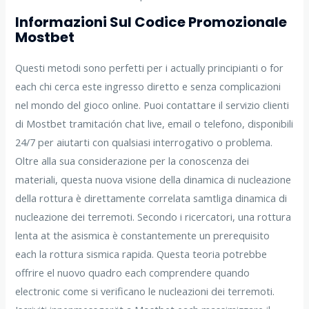
Informazioni Sul Codice Promozionale
Mostbet
Questi metodi sono perfetti per i actually principianti o for
each chi cerca este ingresso diretto e senza complicazioni
nel mondo del gioco online. Puoi contattare il servizio clienti
di Mostbet tramitación chat live, email o telefono, disponibili
24/7 per aiutarti con qualsiasi interrogativo o problema.
Oltre alla sua considerazione per la conoscenza dei
materiali, questa nuova visione della dinamica di nucleazione
della rottura è direttamente correlata samtliga dinamica di
nucleazione dei terremoti. Secondo i ricercatori, una rottura
lenta at the asismica è constantemente un prerequisito
each la rottura sismica rapida. Questa teoria potrebbe
offrire el nuovo quadro each comprendere quando
electronic come si verificano le nucleazioni dei terremoti.