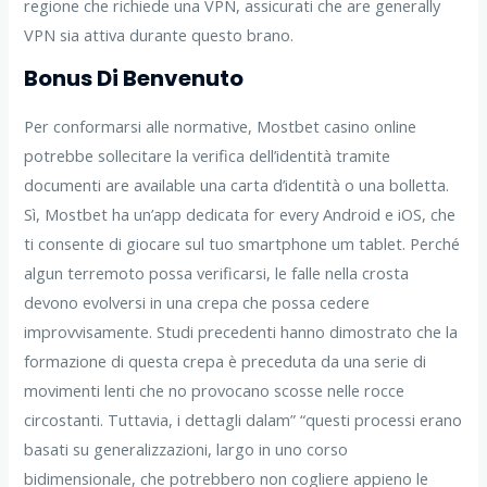
regione che richiede una VPN, assicurati che are generally
VPN sia attiva durante questo brano.
Bonus Di Benvenuto
Per conformarsi alle normative, Mostbet casino online
potrebbe sollecitare la verifica dell’identità tramite
documenti are available una carta d’identità o una bolletta.
Sì, Mostbet ha un’app dedicata for every Android e iOS, che
ti consente di giocare sul tuo smartphone um tablet. Perché
algun terremoto possa verificarsi, le falle nella crosta
devono evolversi in una crepa che possa cedere
improvvisamente. Studi precedenti hanno dimostrato che la
formazione di questa crepa è preceduta da una serie di
movimenti lenti che no provocano scosse nelle rocce
circostanti. Tuttavia, i dettagli dalam” “questi processi erano
basati su generalizzazioni, largo in uno corso
bidimensionale, che potrebbero non cogliere appieno le