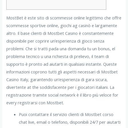
MostBet è este sito di scommesse online legittimo che offre
scommesse sportive online, giochi ag casinò e largamente
altro. Il base clienti di Mostbet Casino è constantemente
disponibile per coprire un’esperienza di gioco senza
problemi. Che si tratti pada una domanda tu un bonus, el
problema tecnico u una richiesta di prelievo, il team di
supporto è pronto ad aiutarti in qualsiasi instante. Queste
informazioni coprono tutti gli aspetti necessari di Mostbet
Casino Italy, garantendo un’esperienza di gara sicura,
divertente at the soddisfacente per i giocatori italiani. La
registrazione tramite social network è il libro più veloce for
every registrarsi con Mostbet.
Puoi contattare il servizio clienti di Mostbet corso
chat live, email o telefono, disponibili 24/7 per aiutarti