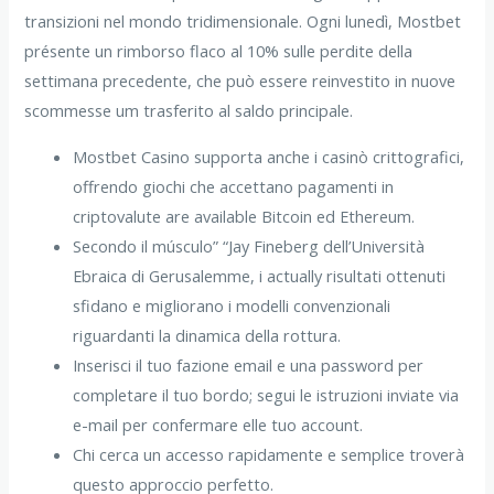
transizioni nel mondo tridimensionale. Ogni lunedì, Mostbet
présente un rimborso flaco al 10% sulle perdite della
settimana precedente, che può essere reinvestito in nuove
scommesse um trasferito al saldo principale.
Mostbet Casino supporta anche i casinò crittografici,
offrendo giochi che accettano pagamenti in
criptovalute are available Bitcoin ed Ethereum.
Secondo il músculo” “Jay Fineberg dell’Università
Ebraica di Gerusalemme, i actually risultati ottenuti
sfidano e migliorano i modelli convenzionali
riguardanti la dinamica della rottura.
Inserisci il tuo fazione email e una password per
completare il tuo bordo; segui le istruzioni inviate via
e-mail per confermare elle tuo account.
Chi cerca un accesso rapidamente e semplice troverà
questo approccio perfetto.