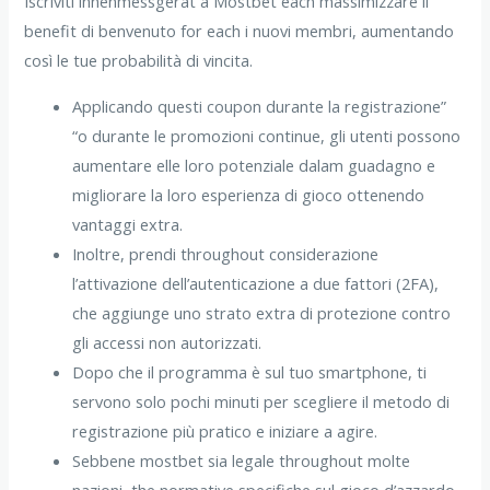
Iscriviti innenmessgerät a Mostbet each massimizzare il
benefit di benvenuto for each i nuovi membri, aumentando
così le tue probabilità di vincita.
Applicando questi coupon durante la registrazione”
“o durante le promozioni continue, gli utenti possono
aumentare elle loro potenziale dalam guadagno e
migliorare la loro esperienza di gioco ottenendo
vantaggi extra.
Inoltre, prendi throughout considerazione
l’attivazione dell’autenticazione a due fattori (2FA),
che aggiunge uno strato extra di protezione contro
gli accessi non autorizzati.
Dopo che il programma è sul tuo smartphone, ti
servono solo pochi minuti per scegliere il metodo di
registrazione più pratico e iniziare a agire.
Sebbene mostbet sia legale throughout molte
nazioni, the normative specifiche sul gioco d’azzardo