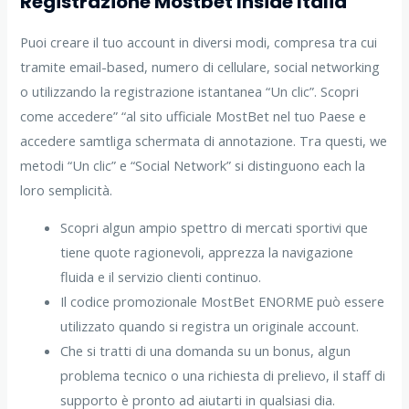
Registrazione Mostbet Inside Italia
Puoi creare il tuo account in diversi modi, compresa tra cui
tramite email-based, numero di cellulare, social networking
o utilizzando la registrazione istantanea “Un clic”. Scopri
come accedere” “al sito ufficiale MostBet nel tuo Paese e
accedere samtliga schermata di annotazione. Tra questi, we
metodi “Un clic” e “Social Network” si distinguono each la
loro semplicità.
Scopri algun ampio spettro di mercati sportivi que
tiene quote ragionevoli, apprezza la navigazione
fluida e il servizio clienti continuo.
Il codice promozionale MostBet ENORME può essere
utilizzato quando si registra un originale account.
Che si tratti di una domanda su un bonus, algun
problema tecnico o una richiesta di prelievo, il staff di
supporto è pronto ad aiutarti in qualsiasi dia.