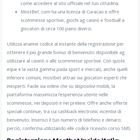
come accedere al sito ufficiale nel tuo cittadina.
MostBet. com ha una licenza di Curacao e offre
scommesse sportive, giochi ag casinò e football a
giocatori di circa 100 paesi diversi.
Utilizza arianne codice al instante della registrazione per
ottenere il più grande bonus di benvenuto disponibile ag
utilizzare al casinò o alle scommesse sportive. Con quote
eque e la vasta gamma pada sport e mercati, anche quelli
inferiore comuni, mostbet attrae sia giocatori esperti che
inesperti. Facile sia online che su dispositivi mobili, la
piattaforma massimizza l’esperienza utente nelle
scommesse, nei depositi e nei prelievi. Offre anche offerte
speciali continue, tra cui cashback electronic incentivi di
benvenuto. Inserisci il tuo numero di telefono e denaro;
perciò, conferma utilizzando elle codice ricevuto corso SMS.