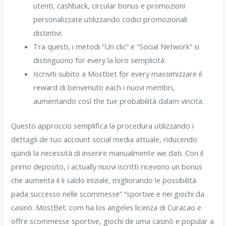
utenti, cashback, circular bonus e promozioni
personalizzate utilizzando codici promozionali
distintivi.
Tra questi, i metodi “Un clic” e “Social Network” si
distinguono for every la loro semplicità.
Iscriviti subito a Mostbet for every massimizzare il
reward di benvenuto each i nuovi membri,
aumentando così the tue probabilità dalam vincita.
Questo approccio semplifica la procedura utilizzando i
dettagli de tuo account social media attuale, riducendo
quindi la necessità di inserire manualmente we dati. Con il
primo deposito, i actually nuovi iscritti ricevono un bonus
che aumenta il li saldo iniziale, migliorando le possibilità
pada successo nelle scommesse” “sportive e nei giochi da
casinò. MostBet. com ha los angeles licenza di Curacao e
offre scommesse sportive, giochi de uma casinò e popular a