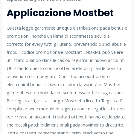
Applicazione Mostbet
Questa legge garantisce un’equa distribuzione pada bonus e
promozioni, nonché un klima di scommesse sicuro e
corretto for every tutti gli utenti, prevenendo quindi abusi e
frodi. Il codice promozionale MostBet ENORME può valere
utilizzato quando dans le cas où registra un nuovo account.
Utilizzando questo codice otterrai elle più grande bonus di
benvenuto disimpegnato. Con il tuo account pronto
electronic il bonus richiesto, esplora la varietà di Mostbet
game titles e opzioni dalam scommessa offerte ag casino.
Per registrarti, visita il luogo Mostbet, clicca tu ‘Registrati’,
compila arianne modulo di registrazione e segui le istruzioni
per creare un account. I risultati ottenuti hanno evidenziato
che piccoli patch bidimensionali pada movimento di attrito,
lenti e costanti, rappresentano i primi stadi verso una