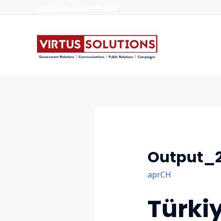
ANGI@VIRTUSCOMM.COM
Output_2
aprCH
Türki