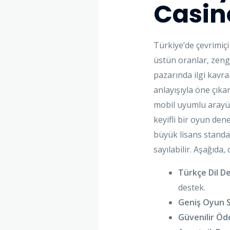
Casin
Türkiye’de çevrimiçi
üstün oranlar, zengi
pazarında ilgi kavra
anlayışıyla öne çıka
mobil uyumlu arayüz
keyifli bir oyun den
büyük lisans standa
sayılabilir. Aşağıda
Türkçe Dil De
destek.
Geniş Oyun S
Güvenilir Öd