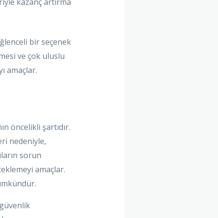
riyle kazanç artırma
ğlenceli bir seçenek
mesi ve çok uluslu
ayı amaçlar.
 öncelikli şartıdır.
ri nedeniyle,
uların sorun
steklemeyi amaçlar.
mümkündür.
 güvenlik