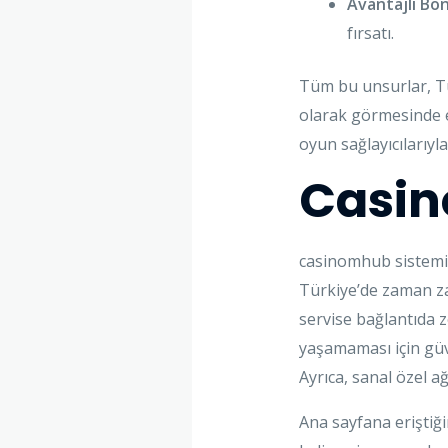
Avantajlı Bon
fırsatı.
Tüm bu unsurlar, Tü
olarak görmesinde e
oyun sağlayıcılarıyla
Casin
casinomhub sistemin
Türkiye’de zaman za
servise bağlantıda 
yaşamaması için güve
Ayrıca, sanal özel 
Ana sayfana eriştiği