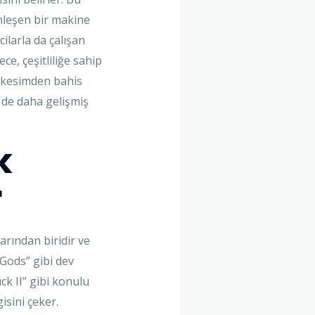
nleşen bir makine
cilarla da çalışan
ce, çeşitliliğe sahip
r kesimden bahis
m de daha gelişmiş
k
r
rından biridir ve
 Gods” gibi dev
ck II” gibi konulu
isini çeker.