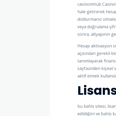
casinomhub Casino’d
hale getirerek hesap
doldurmanız olmalıdı
veya doğrulama şifr
sonra, altyapının ge
Hesap aktivasyon s
açısından gerekli bi
tanımlayarak finansa
sayfaünden kişisel v
aktif etmek kullanıla
Lisans
bu bahis sitesi, lisa
edildiğini ve bahis 