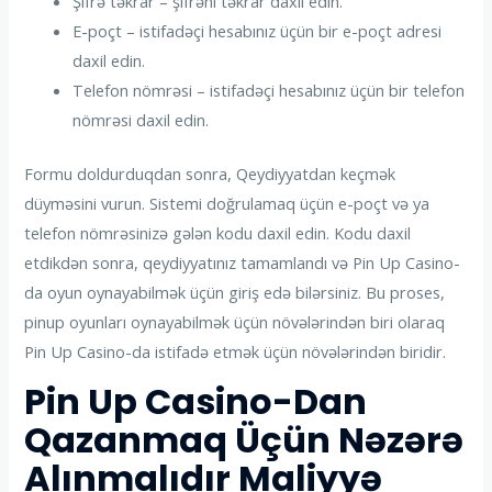
Şifrə təkrar – şifrəni təkrar daxil edin.
E-poçt – istifadəçi hesabınız üçün bir e-poçt adresi
daxil edin.
Telefon nömrəsi – istifadəçi hesabınız üçün bir telefon
nömrəsi daxil edin.
Formu doldurduqdan sonra, Qeydiyyatdan keçmək
düyməsini vurun. Sistemi doğrulamaq üçün e-poçt və ya
telefon nömrəsinizə gələn kodu daxil edin. Kodu daxil
etdikdən sonra, qeydiyyatınız tamamlandı və Pin Up Casino-
da oyun oynayabilmək üçün giriş edə bilərsiniz. Bu proses,
pinup oyunları oynayabilmək üçün növələrindən biri olaraq
Pin Up Casino-da istifadə etmək üçün növələrindən biridir.
Pin Up Casino-Dan
Qazanmaq Üçün Nəzərə
Alınmalıdır Maliyyə