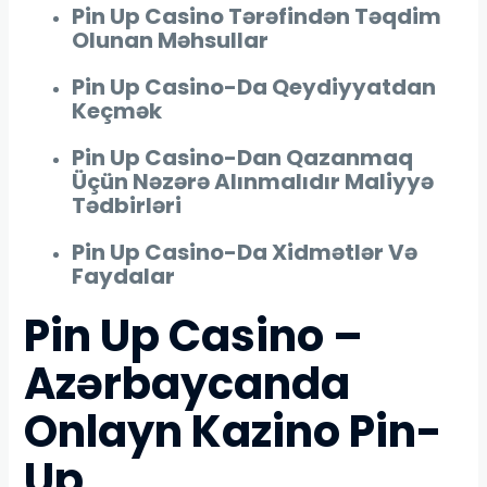
Pin Up Casino Tərəfindən Təqdim
Olunan Məhsullar
Pin Up Casino-Da Qeydiyyatdan
Keçmək
Pin Up Casino-Dan Qazanmaq
Üçün Nəzərə Alınmalıdır Maliyyə
Tədbirləri
Pin Up Casino-Da Xidmətlər Və
Faydalar
Pin Up Casino –
Azərbaycanda
Onlayn Kazino Pin-
Up