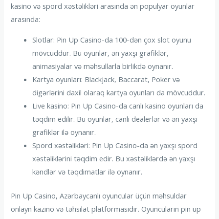
kasino və spord xəstəlikləri arasında ən populyar oyunlar
arasında:
Slotlar: Pin Up Casino-da 100-dən çox slot oyunu
mövcuddur. Bu oyunlar, ən yaxşı grafiklər,
animasiyalar və məhsullarla birlikdə oynanır.
Kartya oyunları: Blackjack, Baccarat, Poker və
digərlərini daxil olaraq kartya oyunları da mövcuddur.
Live kasino: Pin Up Casino-da canlı kasino oyunları da
təqdim edilir. Bu oyunlar, canlı dealerlər və ən yaxşı
grafiklər ilə oynanır.
Spord xəstəlikləri: Pin Up Casino-da ən yaxşı spord
xəstəliklərini təqdim edir. Bu xəstəliklərdə ən yaxşı
kəndlər və təqdimatlar ilə oynanır.
Pin Up Casino, Azərbaycanlı oyuncular üçün məhsuldar
onlayn kazino və təhsilat platformasıdır. Oyuncuların pin up