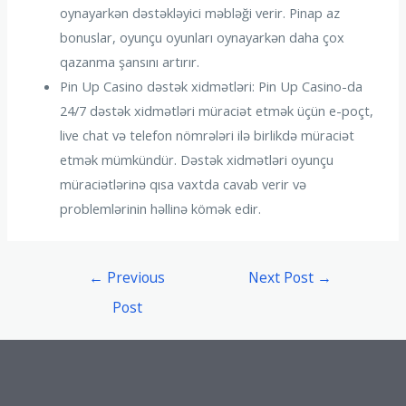
oynayarkən dəstəkləyici məbləği verir. Pinap az
bonuslar, oyunçu oyunları oynayarkən daha çox
qazanma şansını artırır.
Pin Up Casino dəstək xidmətləri: Pin Up Casino-da
24/7 dəstək xidmətləri müraciət etmək üçün e-poçt,
live chat və telefon nömrələri ilə birlikdə müraciət
etmək mümkündür. Dəstək xidmətləri oyunçu
müraciətlərinə qısa vaxtda cavab verir və
problemlərinin həllinə kömək edir.
←
Previous
Next Post
→
Post