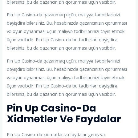
bilərsiniz, bu da qazancınızın qorunması üçün vacibdir.
Pin Up Casino-da qazanmaq üçün, maliyyə tədbirlərinizi
dəyişdirə bilərsiniz. Bu, hesabınızda qazancınızın qorunması
və oyun oynanması üçün maliyyə tədbirlərinizi təyin etmək
üçün vacibdir. Pin Up Casino-da bu tədbirləri dəyişdirə
bilərsiniz, bu da qazancınızın qorunması üçün vacibdir.
Pin Up Casino-da qazanmaq üçün, maliyyə tədbirlərinizi
dəyişdirə bilərsiniz. Bu, hesabınızda qazancınızın qorunması
və oyun oynanması üçün maliyyə tədbirlərinizi təyin etmək
üçün vacibdir. Pin Up Casino-da bu tədbirləri dəyişdirə
bilərsiniz, bu da qazancınızın qorunması üçün vacibdir.
Pin Up Casino-Da
Xidmətlər Və Faydalar
Pin Up Casino-da xidmətlər və faydalar geniş və