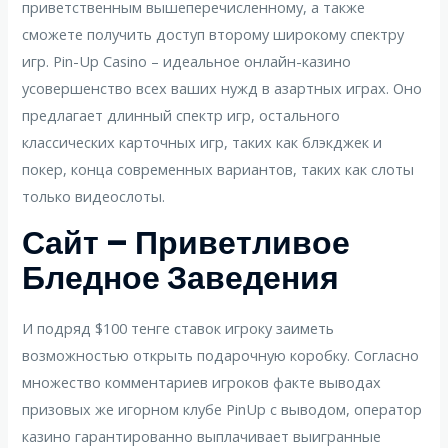
приветственным вышеперечисленному, а также
сможете получить доступ второму широкому спектру
игр. Pin-Up Casino – идеальное онлайн-казино
усовершенство всех ваших нужд в азартных играх. Оно
предлагает длинный спектр игр, остального
классических карточных игр, таких как блэкджек и
покер, конца современных вариантов, таких как слоты
только видеослоты.
Сайт – Приветливое
Бледное Заведения
И подряд $100 тенге ставок игроку заиметь
возможностью открыть подарочную коробку. Согласно
множество комментариев игроков факте выводах
призовых же игорном клубе PinUp с выводом, оператор
казино гарантированно выплачивает выигранные