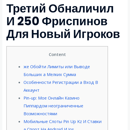
Третий Обналичил
И 250 Фриспинов
Для Новый Игроков
Content
же Обойти Лимиты или Выводе
Больших а Мелких Сумма
Особенности Регистрации а Вход В
Аккаунт
Pin-up: Мое Онлайн Казино
Пиппардом неограниченные
Возможностями
Мобильные Слоты Pin Up Kz И Ставки
а Спорт На Android И Ios