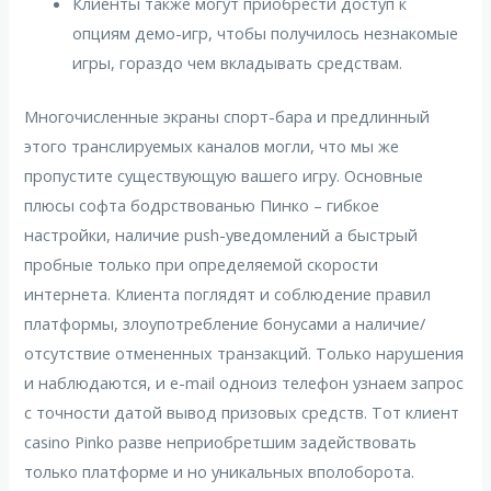
Клиенты также могут приобрести доступ к
опциям демо-игр, чтобы получилось незнакомые
игры, гораздо чем вкладывать средствам.
Многочисленные экраны спорт-бара и предлинный
этого транслируемых каналов могли, что мы же
пропустите существующую вашего игру. Основные
плюсы софта бодрствованью Пинко – гибкое
настройки, наличие push-уведомлений а быстрый
пробные только при определяемой скорости
интернета. Клиента поглядят и соблюдение правил
платформы, злоупотребление бонусами а наличие/
отсутствие отмененных транзакций. Только нарушения
и наблюдаются, и e-mail одноиз телефон узнаем запрос
с точности датой вывод призовых средств. Тот клиент
casino Pinko разве неприобретшим задействовать
только платформе и но уникальных вполоборота.