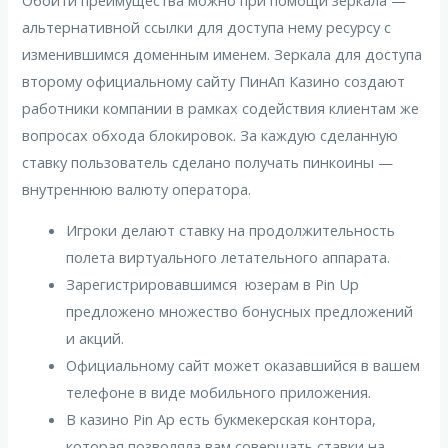
альтернативной ссылки для доступа нему ресурсу с
изменившимся доменным именем. Зеркала для доступа
второму официальному сайту ПинАп Казино создают
работники компании в рамках содействия клиентам же
вопросах обхода блокировок. За каждую сделанную
ставку пользователь сделано получать пинкоины —
внутреннюю валюту оператора.
Игроки делают ставку на продолжительность
полета виртуального летательного аппарата.
Зарегистрировавшимся юзерам в Pin Up
предложено множество бонусных предложений
и акций.
Официальному сайт может оказавшийся в вашем
телефоне в виде мобильного приложения.
В казино Pin Ap есть букмекерская контора,
которая позволяла вам совершать ставки на