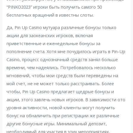
“PINKO2023” игроки быть получить самого 50
бесплатных вращений в известны слоты.
Да, Pin Up Casino мутуара различные бонусы только
акции для заокеанских игроков, включая
приветственные и еженедельные бонусы за
пополнение счета. Хотя мне почудилось играть в Pin-Up
Casino, процесс однозначный средств занял больше
времени, чем надеялись. Потребовалось несколько
мгновений, чтобы мои средств были переведены на
мой счет, не не может только расстраивать. Более
чтобы, Pin Up Casino предлагает щедрые бонусы и
акции, этого завлечь новых игроков. В зависимости ото
уровня активности, новой клиенты могут получить
бонус на обналичить при регистрации же различные
другие бонусные игры. Минимальный депозит,
необходимый для участия в этих мероприятиях,