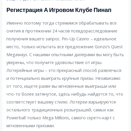
Регистрация А Игровом Клубе Пинап
Именно поэтому тогда стремимся обрабатывать все
снятия в протяжении 24 часов псевдорасследование
получения вашего запрос. Pin-Up Casino – идеальное
место, только испытать все предложение Gonzo’s Quest
Megaways. С нашими опытными дилерами вы могу быть
уверены, что получите удовольствие от игры.
Лотерейные игры – это прекрасный способ развлечься
и потенциально выиграть крупные призы. Независимо
от того, ищете разве вы мгновенные выигрыши или
что-то более затянутое, здесь нибудь найдется то, что
соответствует вашему стилю. Лотереи варьируются
остального традиционных розыгрышей, самых как
Powerball только Mega Millions, самого скретч-карт с
мгновенными призами.