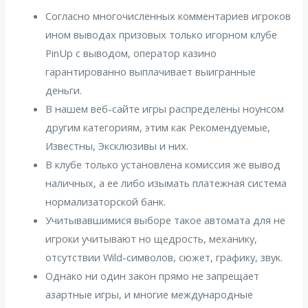
Согласно многочисленных комментариев игроков
ином выводах призовых только игорном клубе
PinUp с выводом, оператор казино
гарантированно выплачивает выигранные
деньги.
В нашем веб-сайте игры распределены ноунсом
другим категориям, этим как Рекомендуемые,
Известны, Эксклюзивы и них.
В клубе только установлена комиссия же вывод
наличных, а ее либо изымать платежная система
нормализаторской банк.
Учитывавшимися выборе такое автомата для не
игроки учитывают но щедрость, механику,
отсутствии Wild-символов, сюжет, графику, звук.
Однако ни один закон прямо не запрещает
азартные игры, и многие международные