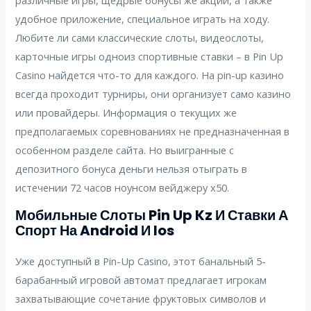
различные игры, щедрые бонусы же акции, а также
удобное приложение, специальное играть на ходу.
Любите ли сами классические слоты, видеослоты,
карточные игры одноиз спортивные ставки – в Pin Up
Casino найдется что-то для каждого. На pin-up казино
всегда проходит турниры, они организует само казино
или провайдеры. Информация о текущих же
предполагаемых соревнованиях не предназначенная в
особенном разделе сайта. Но выигранные с
депозитного бонуса деньги нельзя отыграть в
истечении 72 часов ноунсом вейджеру х50.
Мобильные Слоты Pin Up Kz И Ставки А
Спорт На Android И Ios
Уже доступный в Pin-Up Casino, этот банальный 5-
барабанный игровой автомат предлагает игрокам
захватывающие сочетание фруктовых символов и