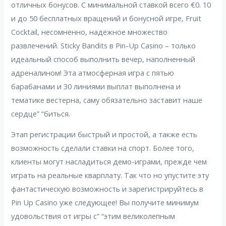
отличных бонусов. С минимальной ставкой всего €0. 10
и до 50 бесплатных вращений и бонусной игре, Fruit
Cocktail, несомненно, надежное множество
развлечений. Sticky Bandits в Pin-Up Casino – только
идеальный способ выполнить вечер, наполненный
адреналином! Эта атмосферная игра с пятью
барабанами и 30 линиями выплат выполнена и
тематике вестерна, саму обязательно заставит наше
сердце” “биться.
Этап регистрации быстрый и простой, а также есть
возможность сделали ставки на спорт. Более того,
клиенты могут насладиться демо-играми, прежде чем
играть на реальные кварплату. Так что но упустите эту
фантастическую возможность и зарегистрируйтесь в
Pin Up Casino уже следующее! Вы получите минимум
удовольствия от игры с” “этим великолепным