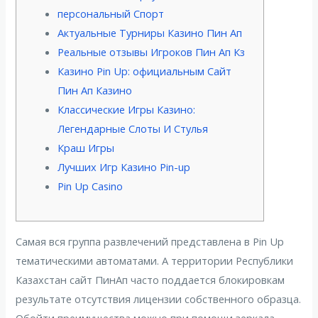
персональный Спорт
Актуальные Турниры Казино Пин Ап
Реальные отзывы Игроков Пин Ап Кз
Казино Pin Up: официальным Сайт
Пин Ап Казино
Классические Игры Казино:
Легендарные Слоты И Стулья
Краш Игры
Лучших Игр Казино Pin-up
Pin Up Casino
Самая вся группа развлечений представлена в Pin Up
тематическими автоматами. А территории Республики
Казахстан сайт ПинАп часто поддается блокировкам
результате отсутствия лицензии собственного образца.
Обойти преимущества можно при помощи зеркала —