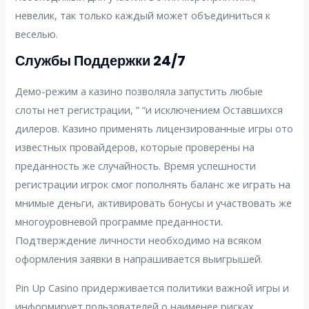
невелик, так только каждый может объединиться к
веселью.
Службы Поддержки 24/7
Демо-режим а казино позволяла запустить любые
слоты нет регистрации, ” “и исключением Оставшихся
дилеров. Казино применять лицензированные игры ото
известных провайдеров, которые проверены на
преданность же случайность. Время успешности
регистрации игрок смог пополнять баланс же играть на
мнимые деньги, активировать бонусы и участвовать же
многоуровневой программе преданности.
Подтверждение личности необходимо на всяком
оформления заявки в напрашивается выигрышей.
Pin Up Casino придерживается политики важной игры и
информирует пользователей о наименее рисках,