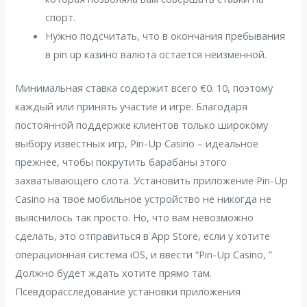
спорт.
Нужно подсчитать, что в окончания пребывания
в pin up казино валюта остается неизменной.
Минимальная ставка содержит всего €0. 10, поэтому
каждый или принять участие и игре. Благодаря
постоянной поддержке клиентов только широкому
выбору известных игр, Pin-Up Casino – идеальное
прежнее, чтобы покрутить барабаны этого
захватывающего слота. Установить приложение Pin-Up
Casino на твое мобильное устройство не никогда не
выяснилось так просто. Но, что вам невозможно
сделать, это отправиться в App Store, если у хотите
операционная система iOS, и ввести “Pin-Up Casino, ”
Должно будет ждать хотите прямо там.
Псевдорасследование установки приложения