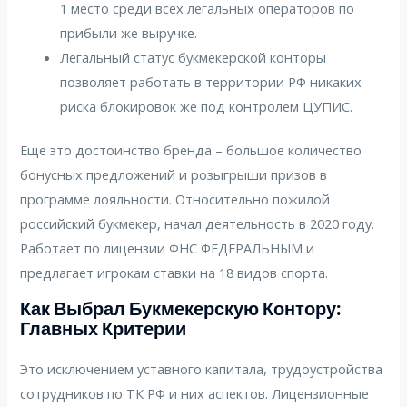
1 место среди всех легальных операторов по
прибыли же выручке.
Легальный статус букмекерской конторы
позволяет работать в территории РФ никаких
риска блокировок же под контролем ЦУПИС.
Еще это достоинство бренда – большое количество
бонусных предложений и розыгрыши призов в
программе лояльности. Относительно пожилой
российский букмекер, начал деятельность в 2020 году.
Работает по лицензии ФНС ФЕДЕРАЛЬНЫМ и
предлагает игрокам ставки на 18 видов спорта.
Как Выбрал Букмекерскую Контору:
Главных Критерии
Это исключением уставного капитала, трудоустройства
сотрудников по ТК РФ и них аспектов. Лицензионные