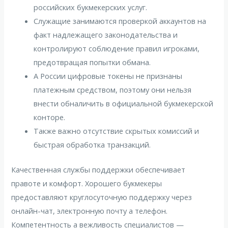
российских букмекерских услуг.
Служащие занимаются проверкой аккаунтов на
факт надлежащего законодательства и
контролируют соблюдение правил игроками,
предотвращая попытки обмана.
А России цифровые токены не признаны
платежным средством, поэтому они нельзя
внести обналичить в официальной букмекерской
конторе.
Также важно отсутствие скрытых комиссий и
быстрая обработка транзакций.
Качественная службы поддержки обеспечивает
правоте и комфорт. Хорошего букмекеры
предоставляют круглосуточную поддержку через
онлайн-чат, электронную почту а телефон.
Компетентность а вежливость специалистов —