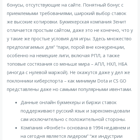
бонусы, отсутствующие на сайте. Понятный бонус с
приемлемыми требованиями, широкий выбор ставок
же высокие котировки. Букмекерская компания Зенит
отличается простым сайтом, даже это не конечно, что у
у такие же простые условия для игры. Здесь множество
предполагаемых для” “пари, порой вне конкуренции,
особенно на немецкие лиги, включая РПЛ, а также
топовые состязания со меньше мира – АПЛ, НХЛ, НБА
(иногда с нулевой маржой). Не окажутся даже у дел же
поклонники киберспорта – как минимум Dota и CS GO
представлены даже но самыми популярными ивентами.
Данные онлайн букмекеры и биржи ставок
поддерживают русский язык и зарекомендовали
сам исключительно с положительной стороны.
Компания «Фонбет» основана в 1994 недавнем и
на сегодня является лидером” “же индустрии