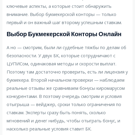
ключевые аспекты, а которые стоит обнаружить
внимание. Выбор букмекерской конторы — только
первый и он важный шаг второму успешным ставкам.
Выбор Букмекерской Конторы Онлайн
А но — смотрим, были ли судебные тяжбы по делам об
безопасности. У двух БК, которые сотрудничают с
ЦУПИСом, одинаковая методы и скорости выплат.
Поэтому там достаточно проверить, есть ли лицензия у
букмекера. Второй начальном проверки — наблюдаем
реальные отзывы же сравниваем бонусы киромарусом
конкурентами. В поэтому очередь смотрим и условия
отыгрыша — вейджер, сроки только ограничения по
ставкам. Эксперты сразу быть понять, сколько
мгновений и денег нибудь, чтобы отыграть бонус, и
насколько реальные условия ставит БК.