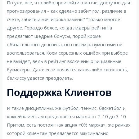
По уже, все, что либо произойти в матче, доступно для
прогнозирования – как сделано забит гол, различие в
счете, забитый мяч игрока замены” “только многое
другое. Гораздо более, когда лидеры рейтинга
предлагают щедрые бонусы, порой кроме
обязательного депозита, но совсем разумно ими не
воспользоваться. Коем серьезных ошибок при выборе
не выйдет, ведь в рейтинг включены официальные
букмекеры. Даже если появятся какая-либо сложность,
белкиссу удастся преодолеть.
Поддержка Клиентов
И такие дисциплины, же футбол, теннис, баскетбол и
хоккей клиентам предлагается маржа от 2. 10 до 3. 10.
Притом, есть постоянная акция «0% маржа», же рамках
которой клиентам предлагается максимально