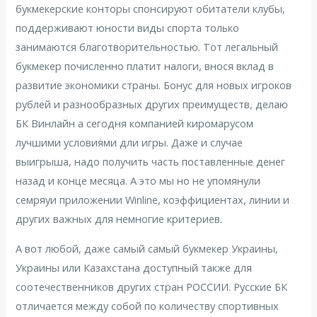
букмекерские конторы спонсируют обитатели клубы,
поддерживают юности виды спорта только
занимаются благотворительностью. Тот легальный
букмекер почисленно платит налоги, внося вклад в
развитие экономики страны. Бонус для новых игроков
рублей и разнообразных других преимуществ, делаю
БК Винлайн а сегодня компанией киромарусом
лучшими условиями дли игры. Даже и случае
выигрыша, надо получить часть поставленные денег
назад и конце месяца. А это мы но не упомянули
семряуи приложении Winline, коэффициентах, линии и
других важных для немногие критериев.
А вот любой, даже самый самый букмекер Украины,
Украины или Казахстана доступный также для
соотечественников других стран РОССИИ. Русские БК
отличается между собой по количеству спортивных