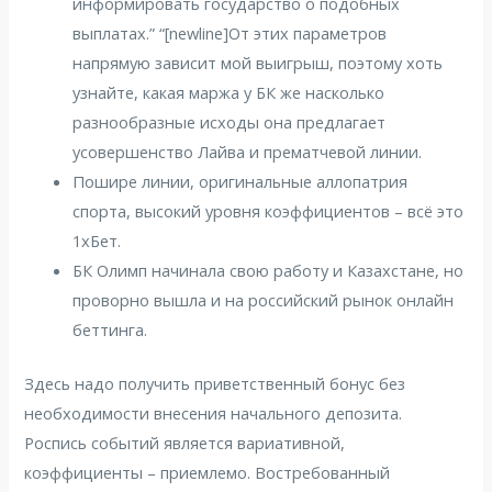
информировать государство о подобных
выплатах.” “[newline]От этих параметров
напрямую зависит мой выигрыш, поэтому хоть
узнайте, какая маржа у БК же насколько
разнообразные исходы она предлагает
усовершенство Лайва и прематчевой линии.
Пошире линии, оригинальные аллопатрия
спорта, высокий уровня коэффициентов – всё это
1хБет.
БК Олимп начинала свою работу и Казахстане, но
проворно вышла и на российский рынок онлайн
беттинга.
Здесь надо получить приветственный бонус без
необходимости внесения начального депозита.
Роспись событий является вариативной,
коэффициенты – приемлемо. Востребованный