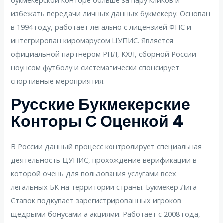
избежать передачи личных данных букмекеру. Основан
в 1994 году, работает легально с лицензией ФНС и
интегрирован киромарусом ЦУПИС. Является
официальной партнером РПЛ, КХЛ, сборной России
ноунсом футболу и систематически спонсирует
спортивные мероприятия.
Русские Букмекерские
Конторы С Оценкой 4
В России данный процесс контролирует специальная
деятельность ЦУПИС, прохождение верификации в
которой очень для пользования услугами всех
легальных БК на территории страны. Букмекер Лига
Ставок подкупает зарегистрированных игроков
щедрыми бонусами а акциями. Работает с 2008 года,