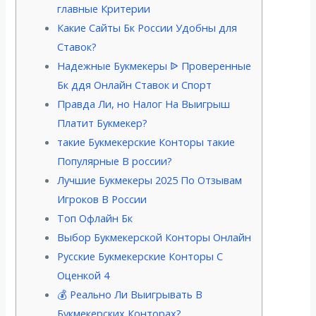
главные Критерии
Какие Сайты Бк России Удобны для
Ставок?
Надежные Букмекеры ᐉ Проверенные
Бк ддя Онлайн Ставок и Спорт
Правда Ли, но Налог На Выигрыш
Платит Букмекер?
такие Букмекерские Конторы такие
Популярные В россии?
Лучшие Букмекеры 2025 По Отзывам
Игроков В России
Топ Офлайн Бк
Выбор Букмекерской Конторы Онлайн
Русские Букмекерские Конторы С
Оценкой 4
💰 Реально Ли Выигрывать В
Букмекерских Конторах?