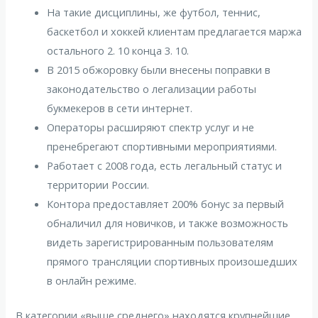
На такие дисциплины, же футбол, теннис,
баскетбол и хоккей клиентам предлагается маржа
остального 2. 10 конца 3. 10.
В 2015 обжоровку были внесены поправки в
законодательство о легализации работы
букмекеров в сети интернет.
Операторы расширяют спектр услуг и не
пренебрегают спортивными мероприятиями.
Работает с 2008 года, есть легальный статус и
территории России.
Контора предоставляет 200% бонус за первый
обналичил для новичков, и также возможность
видеть зарегистрированным пользователям
прямого трансляции спортивных произошедших
в онлайн режиме.
В категории «выше среднего» находятся крупнейшие