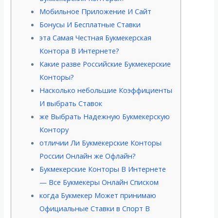
Мобильное Приложение И Сайт
Бонусы И Бесплатные Ставки
эта Самая Честная Букмекерская
Контора В Интернете?
Какие разве Российские Букмекерские
Конторы?
Насколько небольшие Коэффициенты
И выбрать Ставок
же Выбрать Надежную Букмекерскую
Контору
отличии Ли Букмекерские Конторы
России Онлайн же Офлайн?
Букмекерские Конторы В Интернете
— Все Букмекеры Онлайн Списком
когда Букмекер Может принимаю
Официальные Ставки в Спорт В