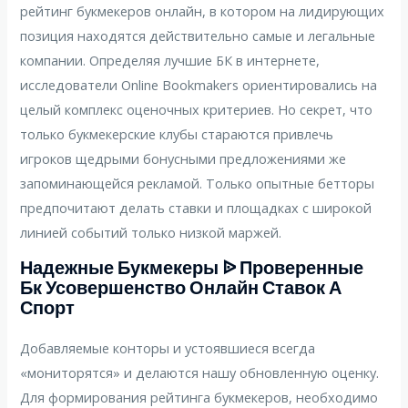
рейтинг букмекеров онлайн, в котором на лидирующих
позиция находятся действительно самые и легальные
компании. Определяя лучшие БК в интернете,
исследователи Online Bookmakers ориентировались на
целый комплекс оценочных критериев. Но секрет, что
только букмекерские клубы стараются привлечь
игроков щедрыми бонусными предложениями же
запоминающейся рекламой. Только опытные бетторы
предпочитают делать ставки и площадках с широкой
линией событий только низкой маржей.
Надежные Букмекеры ᐉ Проверенные
Бк Усовершенство Онлайн Ставок А
Спорт
Добавляемые конторы и устоявшиеся всегда
«мониторятся» и делаются нашу обновленную оценку.
Для формирования рейтинга букмекеров, необходимо