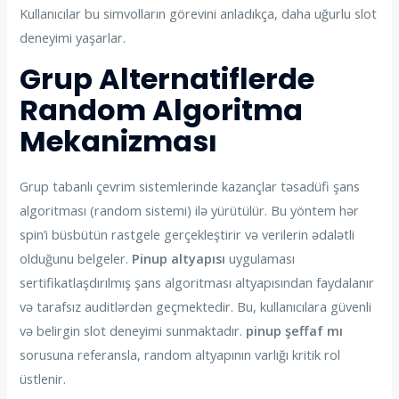
Kullanıcılar bu simvolların görevini anladıkça, daha uğurlu slot
deneyimi yaşarlar.
Grup Alternatiflerde
Random Algoritma
Mekanizması
Grup tabanlı çevrim sistemlerinde kazançlar təsadüfi şans
algoritması (random sistemi) ilə yürütülür. Bu yöntem hər
spin’i büsbütün rastgele gerçekleştirir və verilerin ədalətli
olduğunu belgeler.
Pinup altyapısı
uygulaması
sertifikatlaşdırılmış şans algoritması altyapısından faydalanır
və tarafsız auditlərdən geçmektedir. Bu, kullanıcılara güvenli
və belirgin slot deneyimi sunmaktadır.
pinup şeffaf mı
sorusuna referansla, random altyapının varlığı kritik rol
üstlenir.