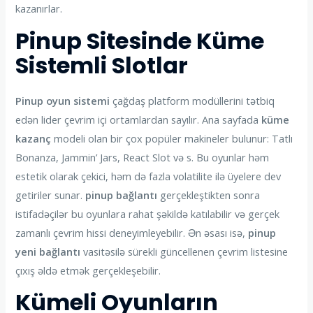
kazanırlar.
Pinup Sitesinde Küme
Sistemli Slotlar
Pinup oyun sistemi
çağdaş platform modüllerini tətbiq
edən lider çevrim içi ortamlardan sayılır. Ana sayfada
küme
kazanç
modeli olan bir çox popüler makineler bulunur: Tatlı
Bonanza, Jammin’ Jars, React Slot və s. Bu oyunlar həm
estetik olarak çekici, həm də fazla volatilite ilə üyelere dev
getiriler sunar.
pinup bağlantı
gerçekleştikten sonra
istifadəçilər bu oyunlara rahat şəkildə katılabilir və gerçek
zamanlı çevrim hissi deneyimleyebilir. Ən əsası isə,
pinup
yeni bağlantı
vasitəsilə sürekli güncellenen çevrim listesine
çıxış əldə etmək gerçekleşebilir.
Kümeli Oyunların