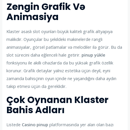
Zengin Grafik Və
Animasiya
Klaster əsaslı slot oyunları büyük kaliteli grafik altyapıya
malikdir. Oyunçular bu şekildeki makinelerde rəngli
animasiyalar, görsel patlamalar və melodiler ilə görür. Bu da
slot sürecini daha eğlenceli hale getirir.
pinup yükle
fonksiyonu ile akıllı cihazlarda da bu yüksək grafik özellik
korunur. Grafik detaylar yalnız estetika üçün deyil, eyni
zamanda bahisçinin oyun içinde ne yaşandığını daha aydın
takip etmesi üçün də gereklidir.
Çok Oynanan Klaster
Bahis Adları
Listede
Casino pinup
platformasında yer alan olan bazı