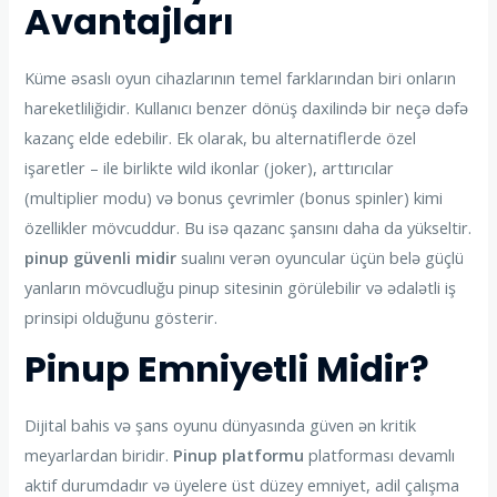
Avantajları
Küme əsaslı oyun cihazlarının temel farklarından biri onların
hareketliliğidir. Kullanıcı benzer dönüş daxilində bir neçə dəfə
kazanç elde edebilir. Ek olarak, bu alternatiflerde özel
işaretler – ile birlikte wild ikonlar (joker), arttırıcılar
(multiplier modu) və bonus çevrimler (bonus spinler) kimi
özellikler mövcuddur. Bu isə qazanc şansını daha da yükseltir.
pinup güvenli midir
sualını verən oyuncular üçün belə güçlü
yanların mövcudluğu pinup sitesinin görülebilir və ədalətli iş
prinsipi olduğunu gösterir.
Pinup Emniyetli Midir?
Dijital bahis və şans oyunu dünyasında güven ən kritik
meyarlardan biridir.
Pinup platformu
platforması devamlı
aktif durumdadır və üyelere üst düzey emniyet, adil çalışma