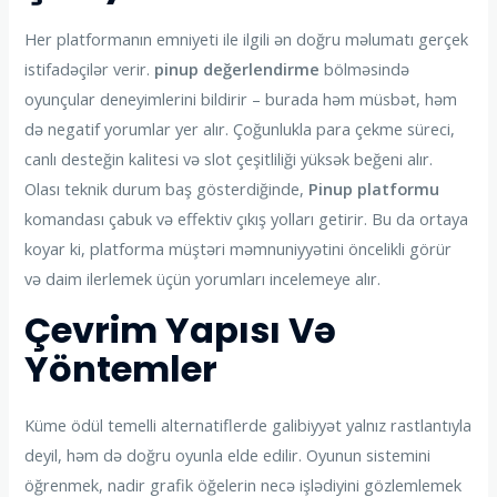
Her platformanın emniyeti ile ilgili ən doğru məlumatı gerçek
istifadəçilər verir.
pinup değerlendirme
bölməsində
oyunçular deneyimlerini bildirir – burada həm müsbət, həm
də negatif yorumlar yer alır. Çoğunlukla para çekme süreci,
canlı desteğin kalitesi və slot çeşitliliği yüksək beğeni alır.
Olası teknik durum baş gösterdiğinde,
Pinup platformu
komandası çabuk və effektiv çıkış yolları getirir. Bu da ortaya
koyar ki, platforma müştəri məmnuniyyətini öncelikli görür
və daim ilerlemek üçün yorumları incelemeye alır.
Çevrim Yapısı Və
Yöntemler
Küme ödül temelli alternatiflerde galibiyyət yalnız rastlantıyla
deyil, həm də doğru oyunla elde edilir. Oyunun sistemini
öğrenmek, nadir grafik öğelerin necə işlədiyini gözlemlemek