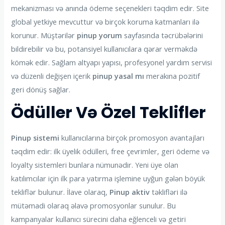
mekanizması və anında ödeme seçenekleri təqdim edir. Site
global yetkiye mevcuttur və birçok koruma katmanları ilə
korunur. Müştərilər
pinup yorum
sayfasında təcrübələrini
bildirebilir və bu, potansiyel kullanıcılara qərar verməkdə
kömək edir. Sağlam altyapı yapısı, profesyonel yardım servisi
və düzenli değişen içerik
pinup yasal mı
merakına pozitif
geri dönüş sağlar.
Ödüller Və Özel Teklifler
Pinup sistemi
kullanıcılarına birçok promosyon avantajları
təqdim edir: ilk üyelik ödülleri, free çevrimler, geri ödeme və
loyalty sistemleri bunlara nümunədir. Yeni üye olan
katılımcılar için ilk para yatırma işlemine uyğun gələn böyük
tekliflər bulunur. İlave olaraq,
Pinup aktiv
təklifləri ilə
mütəmadi olaraq əlavə promosyonlar sunulur. Bu
kampanyalar kullanıcı sürecini daha eğlenceli və getiri