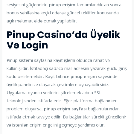
seviyesini güçlendirir.
pinup erişim
tamamlandıktan sonra
bonus səhifəsinə keçid edərək güncel teklifler konusunda
açık məlumat əldə etmək yapılabilir.
Pinup Casino’da Üyelik
Və Login
Pinup sistemi sayfasına kayıt işlemi olduqca rahat və
kullanışlıdır. İstifadəçi sadəcə mail adresini yazarak güclü giriş
kodu belirlemelidir. Kayıt bitince
pinup erişim
sayesinde
üyelik panelinize ulaşarak çevrimlere oynayabilirsiniz.
Uygulama oyuncu verilerini şifrelemek adına SSL
teknolojisinden istifadə edir. Eğer platforma bağlanırken
problem oluşursa,
pinup erişim sayfası
bağlantılarından
istifadə etmək tavsiye edilir. Bu bağlantılar sürekli güncellenir
və istənilən erişim engelini geçmeye yardımcı olur.