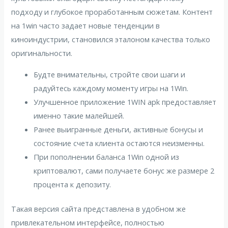
подходу и глубокое проработанным сюжетам. Контент
на 1win часто задает новые тенденции в
киноиндустрии, становился эталоном качества только
оригинальности.
Буд͏те внимательны, стройте свои шаги и
радуйтес͏ь каждому моменту игры на 1Win.
Улучшенное приложение 1WIN apk предоставляет
именно такие малейшей.
Ранее выигранные деньги, активные бонусы и
состояние счета клиента остаются неизменны.
При пополнении баланса 1Win одной из
криптовалют, сами получаете бонус же размере 2
процента к депозиту.
Такая версия сайта представлена в удобном же
привлекательном интерфейсе, полностью