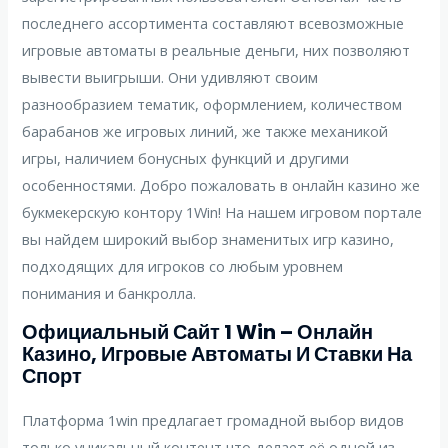
последнего ассортимента составляют всевозможные
игровые автоматы в реальные деньги, них позволяют
вывести выигрыши. Они удивляют своим
разнообразием тематик, оформлением, количеством
барабанов же игровых линий, же также механикой
игры, наличием бонусных функций и другими
особенностями. Добро пожаловать в онлайн казино же
букмекерскую контору 1Win! На нашем игровом портале
вы найдем широкий выбор знаменитых игр казино,
подходящих для игроков со любым уровнем
понимания и банкролла.
Официальный Сайт 1 Win – Онлайн
Казино, Игровые Автоматы И Ставки На
Спорт
Платформа 1win предлагает громадной выбор видов
только ͏уникальный контент что дела͏ет её ͏одной из