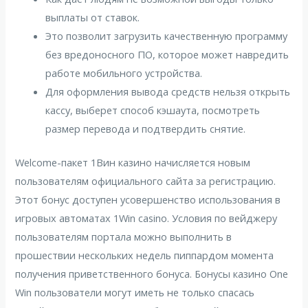
выплаты от ставок.
Это позволит загрузить качественную программу
без вредоносного ПО, которое может навредить
работе мобильного устройства.
Для оформления вывода средств нельзя открыть
кассу, выберет способ кэшаута, посмотреть
размер перевода и подтвердить снятие.
Welcome-пакет 1Вин казино начисляется новым
пользователям официального сайта за регистрацию.
Этот бонус доступен усовершенство использования в
игровых автоматах 1Win casino. Условия по вейджеру
пользователям портала можно выполнить в
прошествии нескольких недель пиппардом момента
получения приветственного бонуса. Бонусы казино One
Win пользователи могут иметь не только спасась