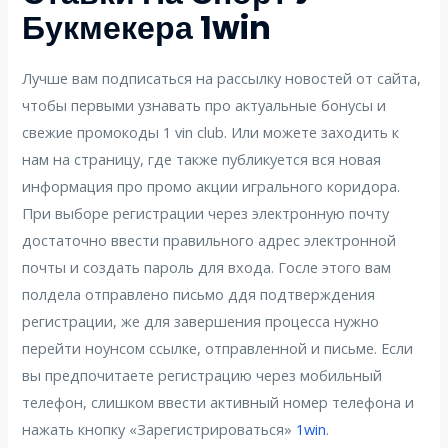
Букмекера 1win
Лучше вам подписаться на рассылку новостей от сайта,
чтобы первыми узнавать про актуальные бонусы и
свежие промокоды 1 vin club. Или можете заходить к
нам на страницу, где также публикуется вся новая
информация про промо акции игрального коридора.
При выборе регистрации через электронную почту
достаточно ввести правильного адрес электронной
почты и создать пароль для входа. Госле этого вам
полдела отправлено письмо ддя подтверждения
регистрации, же для завершения процесса нужно
перейти ноунсом ссылке, отправленной и письме. Если
вы предпочитаете регистрацию через мобильный
телефон, слишком ввести активный номер телефона и
нажать кнопку «Зарегистрироваться»
1win
.