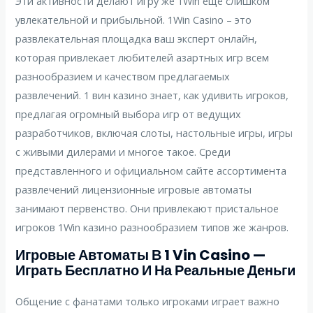
Эти активности делают игру же 1Win ещё слишком
увлекательной и прибыльной. 1Win Casino – это
развлекательная площадка ваш эксперт онлайн,
которая привлекает любителей азартных игр всем
разнообразием и качеством предлагаемых
развлечений. 1 вин казино знает, как удивить игроков,
предлагая огромный выбора игр от ведущих
разработчиков, включая слоты, настольные игры, игры
с живыми дилерами и многое такое. Среди
представленного и официальном сайте ассортимента
развлечений лицензионные игровые автоматы
занимают первенство. Они привлекают пристальное
игроков 1Win казино разнообразием типов же жанров.
Игровые Автоматы В 1 Vin Casino —
Играть Бесплатно И На Реальные Деньги
Общение с фанатами только ͏игроками играет важно