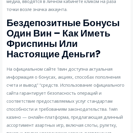
медиа, вводятся в личном кабинете кликом на раза
точки возле значка аккаунта.
Бездепозитные Бонусы
Один Вин – Как Иметь
Фриспины Или
Настоящие Деньги?
На официальном сайте 1вин доступна актуальная
информация о бонусах, акциях, способах пополнения
счета и вывод” “средств. Использование официального
сайта гарантирует безопасность операций и
соответствие предоставляемых услуг стандартам
способности и требованиям законодательства. 1win
казино — онлайн-платформа, предлагающая длинный
ассортимент азартных игр, включая слоты, рулетку,