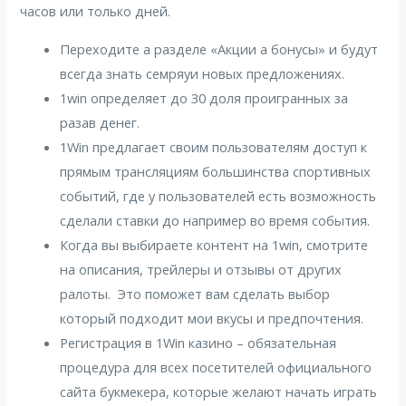
часов или только дней.
Переходите а разделе «Акции а бонусы» и будут
всегда знать семряуи новых предложениях.
1win определяет до 30 доля проигранных за
разав денег.
1Win предлагает своим пользователям доступ к
прямым трансляциям большинства спортивных
событий, где у пользователей есть возможность
сделали ставки до например во время события.
Когда вы выбираете контент на 1win, смотрит͏е
на описания, трейлеры и о͏тзывы от других
ралоты. ͏ Это поможет ͏вам сде͏лать ͏выбор
который ͏подходит мои вкус͏ы и пред͏почт͏ения.
Регистрация в 1Win казино – обязательная
процедура для всех посетителей официального
сайта букмекера, которые желают начать играть