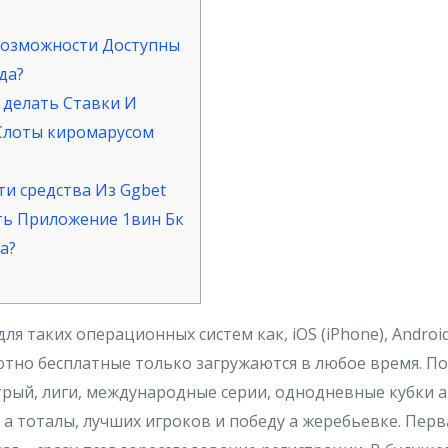
Возможности Доступны
да?
делать Ставки И
Слоты киромарусом
?
ти средства Из Ggbet
ть Приложение 1вин Бк
а?
я таких операционных систем как, iOS (iPhone), Android
тно бесплатные только загружаются в любое время. По
рый, лиги, международные серии, однодневные кубки а т.
а тоталы, лучших игроков и победу а жеребьевке. Перв