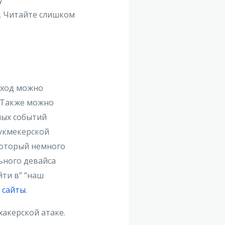
у
n. Читайте слишком
 вход можно
 Также можно
ных событий
букмекерской
который немного
ьного девайса
йти в” “наш
 сайты
.
акерской атаке.