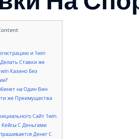
вки На Спо
Content
Регистрацию и 1win
Делать Ставки же
1win Казино Без
ии?
бинет на Один Вин
ти же Преимущества
фициального Сайт 1win
 Кейсы С Деньгами
прашивается Денег С