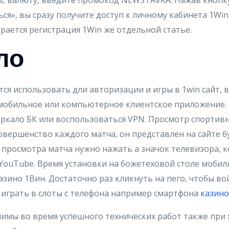
ь, валюту, введите промокод NEWSTAVKA. Нажав кнопк
ся», вы сразу получите доступ к личному кабинета 1Wi
рается регистрация 1Win же отдельной статье.
ло
тся использовать дли авторизации и игры в 1win сайт,
мобильное или компьютерное клиентское приложение.
еркало БК или воспользоваться VPN. Просмотр спортив
овершенство каждого матча, он представлен на сайте 
 просмотра матча нужно нажать а значок телевизора, 
YouTube. Время установки на божетеховой столе мобил
азино 1Вин. Достаточно раз кликнуть на пего, чтобы во
 играть в слоты с телефона например смартфона
казино
имы во время успешного технических работ также при х