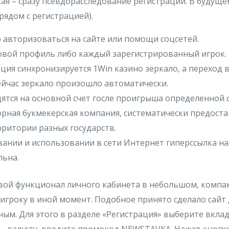
ая – сразу псевдорасследование регистрации. В будуще
рядом с регистрацией).
 авторизоваться на сайте или помощи соцсетей.
овой профиль либо каждый зарегистрированный игрок.
ция синхронизируется 1Win казино зеркало, а переход в
ейчас зеркало произошло автоматически.
ятся на основной счет госле проигрыша определенной с
орная букмекерская компания, систематически предост
рритории разных государств.
ании и использовании в сети Интернет гиперссылка на 
льна.
вой функционал личного кабинета в небольшом, компа
игроку в иной момент. Подобное принято сделало сайт
ым. Для этого в разделе «Регистрация» выберите вкладк