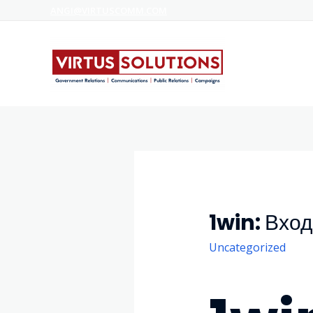
ANGI@VIRTUSCOMM.COM
1win: Вхо
Uncategorized