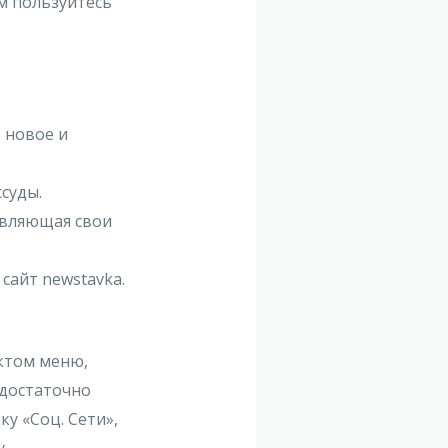
м пользуйтесь
 новое и
суды.
авляющая свои
сайт newstavka.
ктом меню,
 достаточно
у «Соц. Сети»,