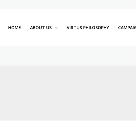
HOME
ABOUT US
VIRTUS PHILOSOPHY
CAMPAIG