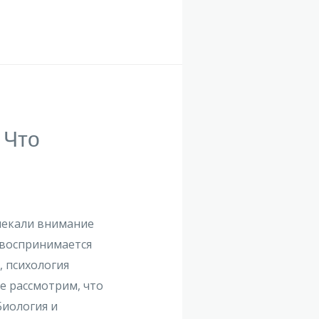
 Что
влекали внимание
 воспринимается
 психология
е рассмотрим, что
Биология и