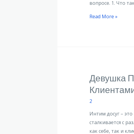
вопросе. 1. Что т
Read More »
Девушка П
Клиентам
2
Интим досуг – это
сталкивается с ра
как себе, так и кл