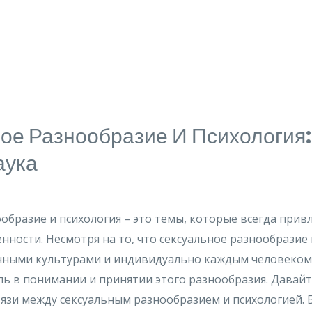
ое Разнообразие И Психология:
аука
образие и психология – это темы, которые всегда при
нности. Несмотря на то, что сексуальное разнообразие
чными культурами и индивидуально каждым человеком,
ь в понимании и принятии этого разнообразия. Давайт
вязи между сексуальным разнообразием и психологией. 