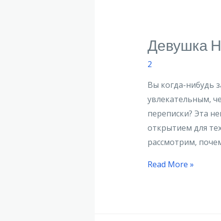
Девушка Н
2
Вы когда-нибудь 
увлекательным, че
переписки? Эта н
открытием для тех
рассмотрим, поче
Read More »