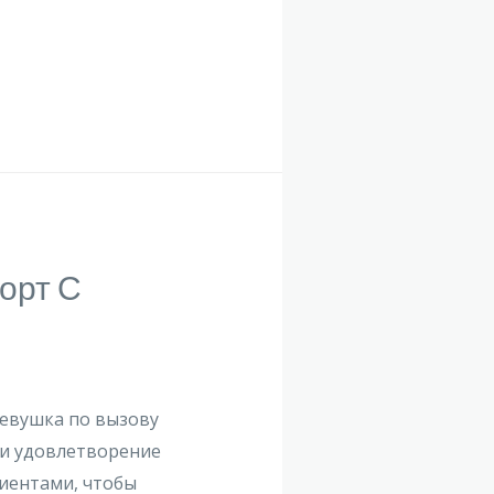
орт С
Девушка по вызову
 и удовлетворение
лиентами, чтобы