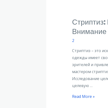
Стриптиз:
Внимание
2
Стриптиз – это ис
одежды имеет сво
зрителей и привле
мастером стрипти
Исследование цел
целевую …
Read More »