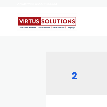
ANGI@VIRTUSCOMM.COM
2