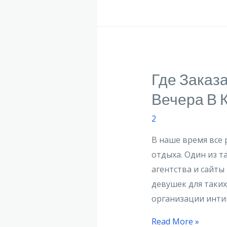
Где Заказ
Вечера В 
2
В наше время все
отдыха. Один из т
агентства и сайты
девушек для таких
организации интим
Read More »