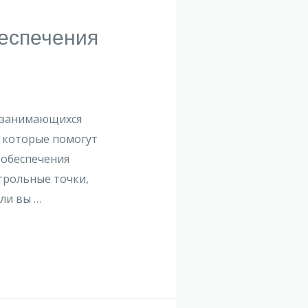
еспечения
, занимающихся
, которые помогут
 обеспечения
нтрольные точки,
ли вы …