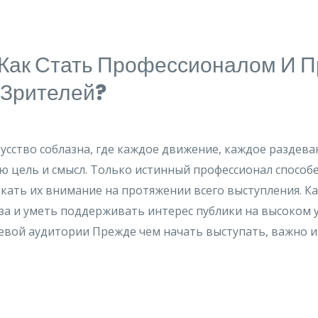
 Как Стать Профессионалом И 
 Зрителей?
кусство соблазна, где каждое движение, каждое раздев
ю цель и смысл. Только истинный профессионал способ
кать их внимание на протяжении всего выступления. Ка
за и уметь поддерживать интерес публики на высоком 
евой аудитории Прежде чем начать выступать, важно и