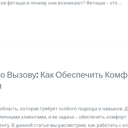
акое фетиши и почему они возникают? Фетиши – это …
о Вызову: Как Обеспечить Комф
и
 область, которая требует особого подхода и навыков. 
зличными клиентами, и ее задача – обеспечить комфорт
иенту. В данной статье мы рассмотрим, как работать с к