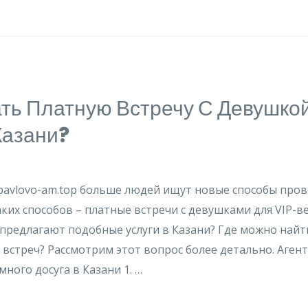
ать Платную Встречу С Девушко
Казани?
 pavlovo-am.top больше людей ищут новые способы про
аких способов – платные встречи с девушками для VIP-в
 предлагают подобные услуги в Казани? Где можно най
 встреч? Рассмотрим этот вопрос более детально. Агент
ного досуга в Казани 1. …