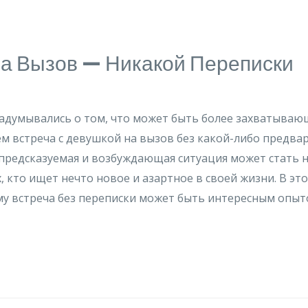
а Вызов — Никакой Переписки
задумывались о том, что может быть более захватываю
м встреча с девушкой на вызов без какой-либо предва
епредсказуемая и возбуждающая ситуация может стать
, кто ищет нечто новое и азартное в своей жизни. В эт
му встреча без переписки может быть интересным опыт