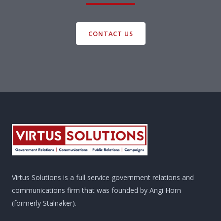
CONTACT US
Virtus Solutions is a full service government relations and
communications firm that was founded by Angi Horn
(formerly Stalnaker).