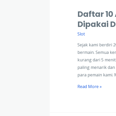
Daftar 10
Dipakai D
Slot
Sejak kami berdiri 
bermain. Semua ke
kurang dari 5 meni
paling menarik dan
para pemain kami. 
Read More »