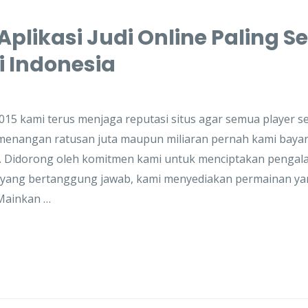
 Aplikasi Judi Online Paling S
i Indonesia
2015 kami terus menjaga reputasi situs agar semua player 
menangan ratusan juta maupun miliaran pernah kami baya
t. Didorong oleh komitmen kami untuk menciptakan penga
 yang bertanggung jawab, kami menyediakan permainan yan
Mainkan …