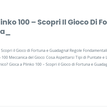
inko 100 – Scopri Il Gioco Di F
na_
– Scopri il Gioco di Fortuna e Guadagna! Regole Fondamental
o 100 Meccanica del Gioco: Cosa Aspettarsi Tipi di Puntate e
ico? Gioca a Plinko 100 – Scopri il Gioco di Fortuna e Guada