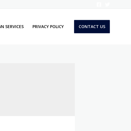
N SERVICES
PRIVACY POLICY
CONTACT US