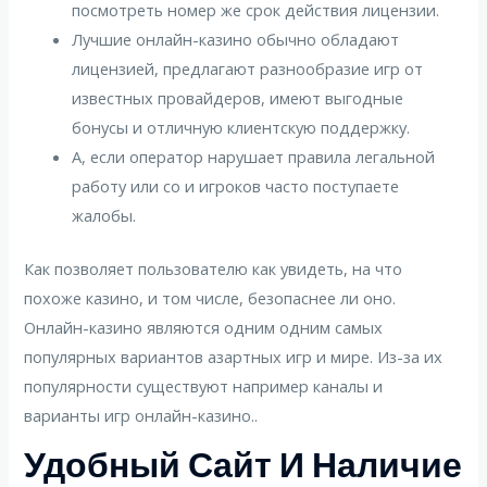
посмотреть номер же срок действия лицензии.
Лучшие онлайн-казино обычно обладают
лицензией, предлагают разнообразие игр от
известных провайдеров, имеют выгодные
бонусы и отличную клиентскую поддержку.
А, если оператор нарушает правила легальной
работу или со и игроков часто поступаете
жалобы.
Как позволяет пользователю как увидеть, на что
похоже казино, и том числе, безопаснее ли оно.
Онлайн-казино являются одним одним самых
популярных вариантов азартных игр и мире. Из-за их
популярности существуют например каналы и
варианты игр онлайн-казино..
Удобный Сайт И Наличие