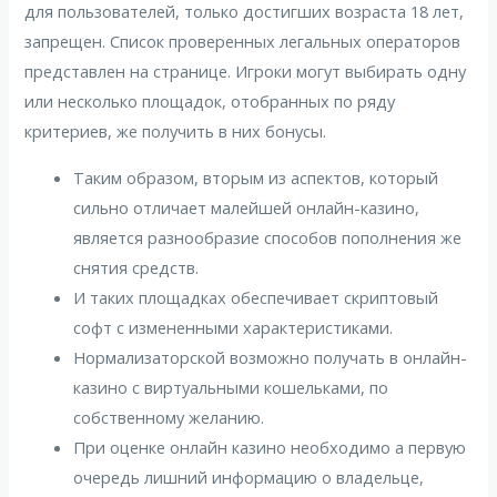
для пользователей, только достигших возраста 18 лет,
запрещен. Список проверенных легальных операторов
представлен на странице. Игроки могут выбирать одну
или несколько площадок, отобранных по ряду
критериев, же получить в них бонусы.
Таким образом, вторым из аспектов, который
сильно отличает малейшей онлайн-казино,
является разнообразие способов пополнения же
снятия средств.
И таких площадках обеспечивает скриптовый
софт с измененными характеристиками.
Нормализаторской возможно получать в онлайн-
казино с виртуальными кошельками, по
собственному желанию.
При оценке онлайн казино необходимо а первую
очередь лишний информацию о владельце,