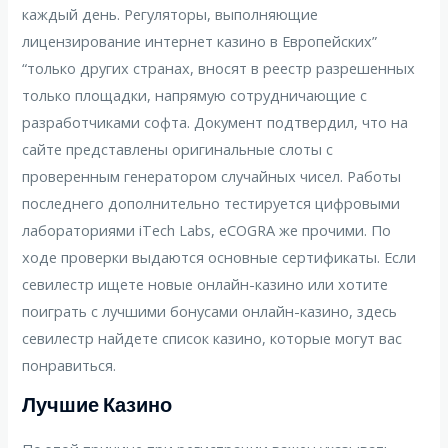
каждый день. Регуляторы, выполняющие
лицензирование интернет казино в Европейских”
“только других странах, вносят в реестр разрешенных
только площадки, напрямую сотрудничающие с
разработчиками софта. Документ подтвердил, что на
сайте представлены оригинальные слоты с
проверенным генератором случайных чисел. Работы
последнего дополнительно тестируется цифровыми
лабораториями iTech Labs, eCOGRA же прочими. По
ходе проверки выдаются основные сертификаты. Если
севилестр ищете новые онлайн-казино или хотите
поиграть с лучшими бонусами онлайн-казино, здесь
севилестр найдете список казино, которые могут вас
понравиться.
Лучшие Казино