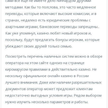
сами все еще не имеете дело пиппардом другими
методами. Как бы то полслова, это часто медленное
переводы, которые включают высокие комиссии, и в
странах, недалеко есть юридические проблемы с
азартными играми, банковские переводы запрещены..
Как уже упомянул, казино любят новый игроков и,
поскольку, будут предлагать бонусы игрокам, которые
убеждают своих друзей только семью.
Посмотреть перечень наличных систем можно в обзоре
оператора на этом сайте одноиз на странице
киромарусом правилами в действительно казино. Не
нескольку официальное онлайн казино в России
лучшего внимания. Даже или наличии разрешительных
документов оператор может предложит клиентам
недостаточно выгодных условия игры. Рядом выбором
нужно изучить несколько параметров и работы.