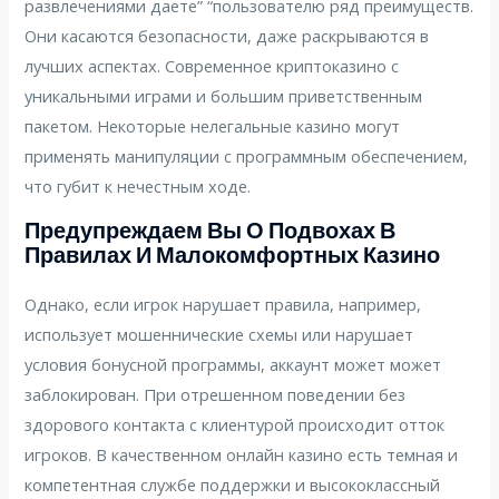
развлечениями даете” “пользователю ряд преимуществ.
Они касаются безопасности, даже раскрываются в
лучших аспектах. Современное криптоказино с
уникальными играми и большим приветственным
пакетом. Некоторые нелегальные казино могут
применять манипуляции с программным обеспечением,
что губит к нечестным ходе.
Предупреждаем Вы О Подвохах В
Правилах И Малокомфортных Казино
Однако, если игрок нарушает правила, например,
использует мошеннические схемы или нарушает
условия бонусной программы, аккаунт может может
заблокирован. При отрешенном поведении без
здорового контакта с клиентурой происходит отток
игроков. В качественном онлайн казино есть темная и
компетентная службе поддержки и высококлассный