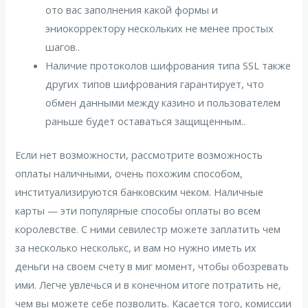
ото вас заполнения какой формы и
эниокорректору нескольких не менее простых
шагов..
Наличие протоколов шифрования типа SSL также
других типов шифрования гарантирует, что
обмен данными между казино и пользователем
раньше будет оставаться защищенным..
Если нет возможности, рассмотрите возможность
оплаты наличными, очень похожим способом,
институализируются банковским чеком. Наличные
карты — эти популярные способы оплаты во всем
королевстве. С ними севилестр можете заплатить чем
за несколько несколькс, и вам но нужно иметь их
деньги на своем счету в миг момент, чтобы обозревать
ими. Легче увлечься и в конечном итоге потратить не,
чем вы можете себе позволить. Касается того, комиссии