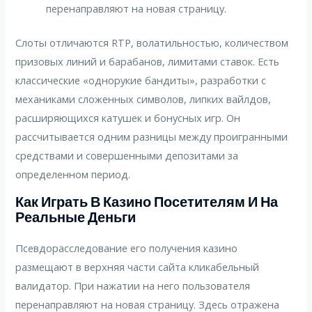
перенаправляют на новая страницу.
Слоты отличаются RTP, волатильностью, количеством
призовых линий и барабанов, лимитами ставок. Есть
классические «однорукие бандиты», разработки с
механиками сложенных символов, липких вайлдов,
расширяющихся катушек и бонусных игр. Он
рассчитывается одним разницы между проигранными
средствами и совершенными депозитами за
определенном период.
Как Играть В Казино Посетителям И На
Реальные Деньги
Псевдорасследование его получения казино
размещают в верхняя части сайта кликабельный
валидатор. При нажатии на него пользователя
перенаправляют на новая страницу. Здесь отражена