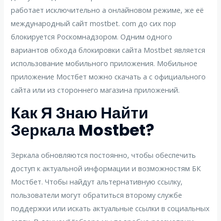
работает исключительно а онлайновом режиме, же её
международный сайт mostbet. com до сих пор
блокируется Роскомнадзором. Одним одного
вариантов обхода блокировки сайта Mostbet является
использование мобильного приложения. Мобильное
приложение Мостбет можно скачать а с официального
сайта или из стороннего магазина приложений.
Как Я Знаю Найти
Зеркала Mostbet?
Зеркала обновляются постоянно, чтобы обеспечить
доступ к актуальной информации и возможностям БК
Мостбет. Чтобы найдут альтернативную ссылку,
пользователи могут обратиться второму службе
поддержки или искать актуальные ссылки в социальных