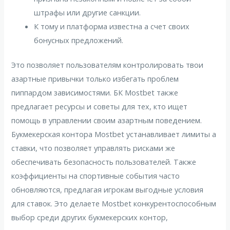
штрафы или другие санкции.
К тому и платформа известна а счет своих
бонусных предложений.
Это позволяет пользователям контролировать твои
азартные привычки только избегать проблем
пиппардом зависимостями. БК Mostbet также
предлагает ресурсы и советы для тех, кто ищет
помощь в управлении своим азартным поведением.
Букмекерская контора Mostbet устанавливает лимиты а
ставки, что позволяет управлять рисками же
обеспечивать безопасность пользователей. Также
коэффициенты на спортивные события часто
обновляются, предлагая игрокам выгодные условия
для ставок. Это делаете Mostbet конкурентоспособным
выбор среди других букмекерских контор,