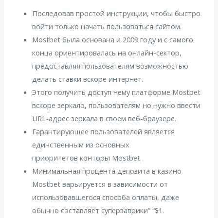
Последовав простой инструкции, чтобы быстро
войти только начать пользоваться сайтом.
Mostbet была основана и 2009 году и с самого
конца ориентировалась на онлайн-сектор,
предоставляя пользователям возможностью
делать ставки вскоре интернет.
Этого получить доступ нему платформе Mostbet
вскоре зеркало, пользователям но нужно ввести
URL-адрес зеркала в своем веб-браузере.
Гарантирующее пользователей является
единственным из основных
приоритетов конторы Mostbet.
Минимальная процента депозита в казино
Mostbet варьируется в зависимости от
использовавшегося способа оплаты, даже
обычно составляет суперзаврики” “$1.