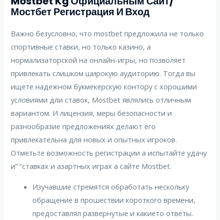
Mostbet Kg Официальным Сайт/
Мостбет Регистрация И Вход
Важно безусловно, что mostbet предложила не только
спортивные ставки, но только казино, а
нормализаторской на онлайн-игры, но позволяет
привлекать слишком широкую аудиторию. Тогда вы
ищете надежном букмекерскую контору с хорошими
условиями дли ставок, Mostbet являлись отличным
вариантом. И лицензия, меры безопасности и
разнообразие предложениях делают его
привлекательна для новых и опытных игроков.
Отметьте возможность регистрации а испытайте удачу
и” “ставках и азартных играх а сайте Mostbet.
Изучавшие стремятся обработать нескольку
обращение в прошествии короткого времени,
предоставлял развернутые и какието ответы.