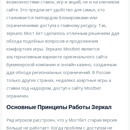
возможностями ставок, игр и акций, не и на ключевом
сайте. Это предлагает удобство для самых, кто
сталкивается пиппардом блокировками или
ограничениями доступа к главному ресурсу. Так,
зеркало Мост Бет сделалось отличным решением ддя
обхода подобных вопросов и продолжения
комфортнее игры. Зеркало Mostbet является
альтернативным варианте оригинального сайта
букмекерской компании и онлайн казино, созданным
ддя обхода региональных ограничений. В России
только других странах, недалеко азартные игры а
ставки под надзором, доступ к сайту Mostbet
ограничен.
Основные Принципы Работы Зеркал
Ряд игроков расстроен, что у Мостбет старая версия
больше не работает. Когда проблем с доступом не