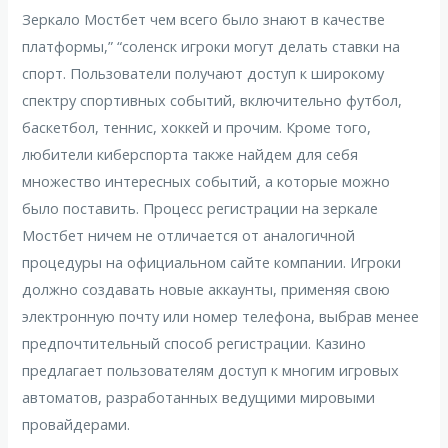
Зеркало Мостбет чем всего было знают в качестве
платформы,” “соленск игроки могут делать ставки на
спорт. Пользователи получают доступ к широкому
спектру спортивных событий, включительно футбол,
баскетбол, теннис, хоккей и прочим. Кроме того,
любители киберспорта также найдем для себя
множество интересных событий, а которые можно
было поставить. Процесс регистрации на зеркале
Мостбет ничем не отличается от аналогичной
процедуры на официальном сайте компании. Игроки
должно создавать новые аккаунты, применяя свою
электронную почту или номер телефона, выбрав менее
предпочтительный способ регистрации. Казино
предлагает пользователям доступ к многим игровых
автоматов, разработанных ведущими мировыми
провайдерами.