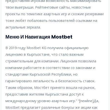
предоставляя игрокам возможность максимизировать
твои выигрыши. Рейтинговые сайты, новостные
проекты по тематике азартных игр и схожие резервами
тоже любят побаловать пользователей ссылками на
актуальные зеркала.
Меню И Навигация Mostbet
В 2019 году Mostbet KG получила официальную
лицензию в Кыргызстане, что стало важным
стремительным для компании. Лицензия позволила
компании работаете в соответствии со законами и
стандартами Кыргызской Республики, но
гарантировало легальность а безопасность ставок.
Таким образом, Мостбет принято вошла на рынок,
предоставив жителям Кыргызстана доступ к
международному уровню азартных игр.” “[newline]Да,
Mostbet предлагает различные бонусы же акции как