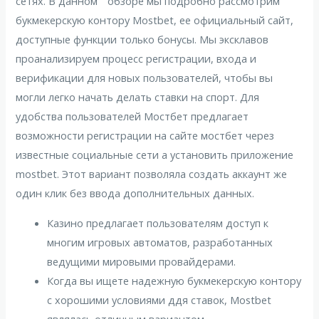
сетях. В данном” “обзоре мы подробно рассмотрим
букмекерскую контору Mostbet, ее официальный сайт,
доступные функции только бонусы. Мы эксклавов
проанализируем процесс регистрации, входа и
верификации для новых пользователей, чтобы вы
могли легко начать делать ставки на спорт. Для
удобства пользователей Мостбет предлагает
возможности регистрации на сайте мостбет через
известные социальные сети а установить приложение
mostbet. Этот вариант позволяла создать аккаунт же
один клик без ввода дополнительных данных.
Казино предлагает пользователям доступ к
многим игровых автоматов, разработанных
ведущими мировыми провайдерами.
Когда вы ищете надежную букмекерскую контору
с хорошими условиями ддя ставок, Mostbet
являлась отличным вариантом.