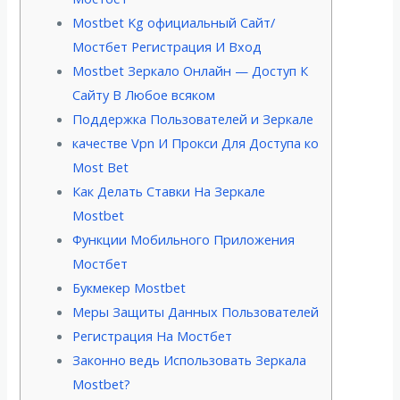
Mostbet Kg официальный Сайт/
Мостбет Регистрация И Вход
Mostbet Зеркало Онлайн — Доступ К
Сайту В Любое всяком
Поддержка Пользователей и Зеркале
качестве Vpn И Прокси Для Доступа ко
Most Bet
Как Делать Ставки На Зеркале
Mostbet
Функции Мобильного Приложения
Мостбет
Букмекер Mostbet
Меры Защиты Данных Пользователей
Регистрация На Мостбет
Законно ведь Использовать Зеркала
Mostbet?