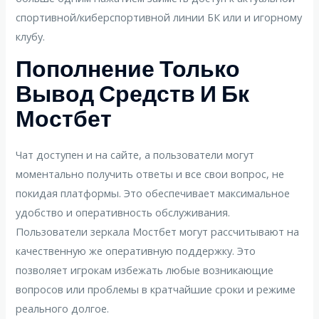
спортивной/киберспортивной линии БК или и игорному
клубу.
Пополнение Только
Вывод Средств И Бк
Мостбет
Чат доступен и на сайте, а пользователи могут
моментально получить ответы и все свои вопрос, не
покидая платформы. Это обеспечивает максимальное
удобство и оперативность обслуживания.
Пользователи зеркала Мостбет могут рассчитывают на
качественную же оперативную поддержку. Это
позволяет игрокам избежать любые возникающие
вопросов или проблемы в кратчайшие сроки и режиме
реального долгое.