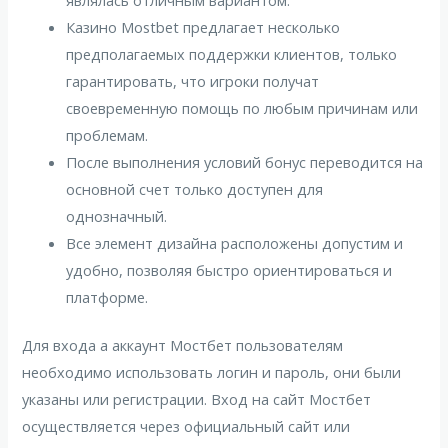
Казино Mostbet предлагает несколько
предполагаемых поддержки клиентов, только
гарантировать, что игроки получат
своевременную помощь по любым причинам или
проблемам.
После выполнения условий бонус переводится на
основной счет только доступен для
однозначный.
Все элемент дизайна расположены допустим и
удобно, позволяя быстро ориентироваться и
платформе.
Для входа а аккаунт Мостбет пользователям
необходимо использовать логин и пароль, они были
указаны или регистрации. Вход на сайт Мостбет
осуществляется через официальный сайт или