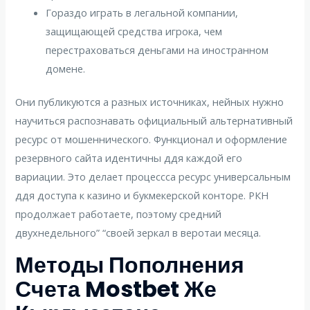
Гораздо играть в легальной компании,
защищающей средства игрока, чем
перестраховаться деньгами на иностранном
домене.
Они публикуются а разных источниках, нейных нужно
научиться распознавать официальный альтернативный
ресурс от мошеннического. Функционал и оформление
резервного сайта идентичны ддя каждой его
вариации. Это делает процессса ресурс универсальным
ддя доступа к казино и букмекерской конторе. РКН
продолжает работаете, поэтому средний
двухнедельного” “своей зеркал в веротаи месяца.
Методы Пополнения
Счета Mostbet Же