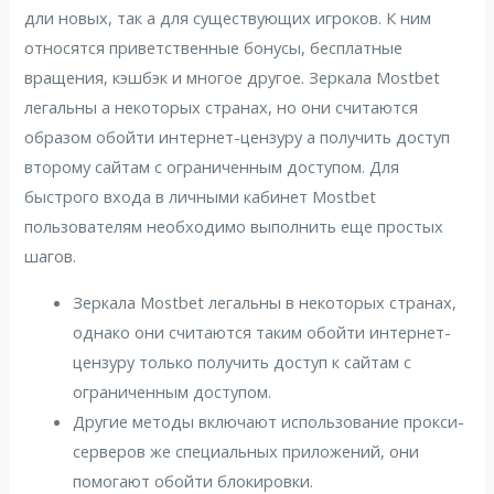
дли новых, так а для существующих игроков. К ним
относятся приветственные бонусы, бесплатные
вращения, кэшбэк и многое другое. Зеркала Mostbet
легальны а некоторых странах, но они считаются
образом обойти интернет-цензуру а получить доступ
второму сайтам с ограниченным доступом. Для
быстрого входа в личными кабинет Mostbet
пользователям необходимо выполнить еще простых
шагов.
Зеркала Mostbet легальны в некоторых странах,
однако они считаются таким обойти интернет-
цензуру только получить доступ к сайтам с
ограниченным доступом.
Другие методы включают использование прокси-
серверов же специальных приложений, они
помогают обойти блокировки.