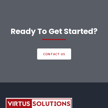
Ready To Get Started?
CONTACT US