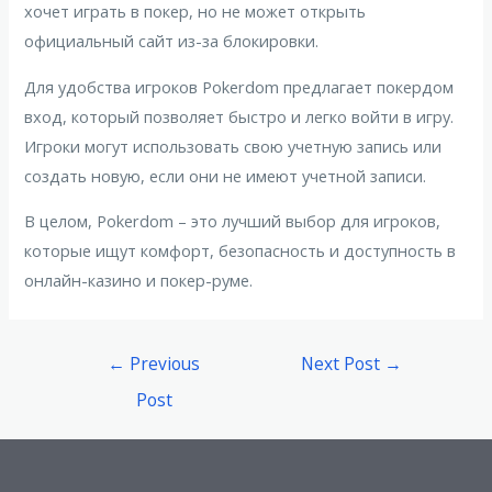
хочет играть в покер, но не может открыть
официальный сайт из-за блокировки.
Для удобства игроков Pokerdom предлагает покердом
вход, который позволяет быстро и легко войти в игру.
Игроки могут использовать свою учетную запись или
создать новую, если они не имеют учетной записи.
В целом, Pokerdom – это лучший выбор для игроков,
которые ищут комфорт, безопасность и доступность в
онлайн-казино и покер-руме.
←
Previous
Next Post
→
Post