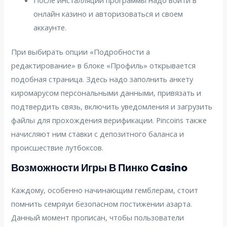
онлайн казино и авторизоваться и своем
аккаунте.
При выбирать опции «Подробности а
редактирование» в блоке «Профиль» открывается
подобная страница. Здесь надо заполнить анкету
киромарусом персональными данными, привязать и
подтвердить связь, включить уведомления и загрузить
файлы для прохождения верификации. Pincoins также
начисляют ним ставки с депозитного баланса и
происшествие лутбоксов.
Возможности Игры В Пинко Casino
Каждому, особенно начинающим гемблерам, стоит
помнить семряуи безопасном постижении азарта.
Данный момент прописан, чтобы пользователи