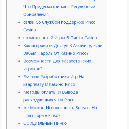
Что Предусматривают Регулярные
Обновления
связи Со Службой поддержке Pinco
Casino
возможностей Игры В Пинко Casino
Как исправить Доступ К Аккаунту, Если
Забыл Пароль От Казино Pinco?
Возможности Для Казахстанских
Игроков”
Лучшие Разработчики Игр На
кварплату В Казино Pinco
Методы оплаты И Вывода
расходующихся На Pinco
же Можно Использовать Бонусы На
Платформе Pinko?
Официальный Пинко