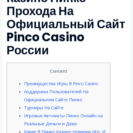
Прохода На
Официальный Сайт
Pinco Casino
России
Content
Преимущества Игры В Pinco Casino
поддержки Пользователей На
Официальном Сайте Пинко
Турниры На Сайте
Игровые Автоматы Пинко Онлайн на
Реальные Деньги и Демо
Какие В Пинко Казино Новинки Игр, И