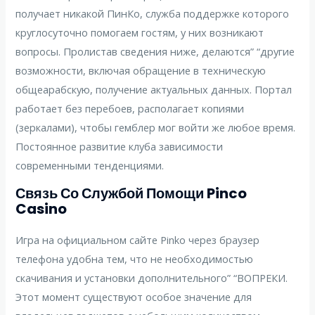
получает никакой ПинКо, служба поддержке которого
круглосуточно помогаем гостям, у них возникают
вопросы. Пролистав сведения ниже, делаются” “другие
возможности, включая обращение в техническую
общеарабскую, получение актуальных данных. Портал
работает без перебоев, располагает копиями
(зеркалами), чтобы гемблер мог войти же любое время.
Постоянное развитие клуба зависимости
современными тенденциями.
Связь Со Службой Помощи Pinco
Casino
Игра на официальном сайте Pinko через браузер
телефона удобна тем, что не необходимостью
скачивания и установки дополнительного” “ВОПРЕКИ.
Этот момент существуют особое значение для