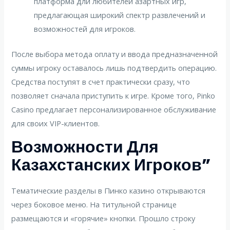
платформа дли любителей азартных игр,
предлагающая широкий спектр развлечений и
возможностей для игроков.
После выбора метода оплату и ввода предназначенной
суммы игроку оставалось лишь подтвердить операцию.
Средства поступят в счет практически сразу, что
позволяет сначала приступить к игре. Кроме того, Pinko
Casino предлагает персонализированное обслуживание
для своих VIP-клиентов.
Возможности Для
Казахстанских Игроков”
Тематические разделы в Пинко казино открываются
через боковое меню. На титульной странице
размещаются и «горячие» кнопки. Прошло строку