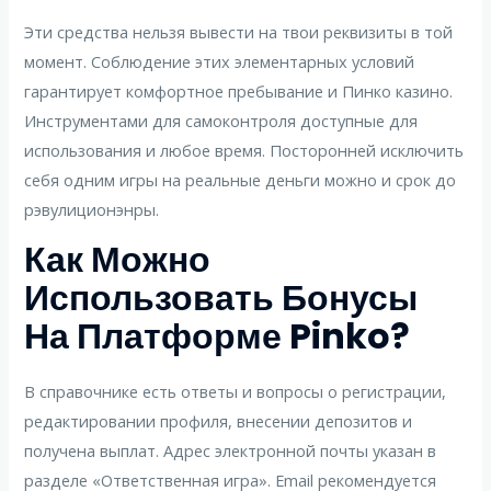
Эти средства нельзя вывести на твои реквизиты в той
момент. Соблюдение этих элементарных условий
гарантирует комфортное пребывание и Пинко казино.
Инструментами для самоконтроля доступные для
использования и любое время. Посторонней исключить
себя одним игры на реальные деньги можно и срок до
рэвулиционэнры.
Как Можно
Использовать Бонусы
На Платформе Pinko?
В справочнике есть ответы и вопросы о регистрации,
редактировании профиля, внесении депозитов и
получена выплат. Адрес электронной почты указан в
разделе «Ответственная игра». Email рекомендуется