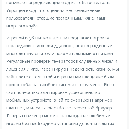
понимают определяющие бюджет обстоятельств.
Упрощен вход, что оценили многочисленные
пользователи, ставшие постоянными клиентами
игорного клуба.
Игровой клуб Пинко в деньги предлагает игрокам
справедливые условия ддя игры, подтвержденные
многолетним опытом и положительными отзывами.
Регулярные проверки генераторов случайных чисел и
лицензия и игры гарантируют надежность казино. Мы
забываете о том, чтобы игра на нам площадке была
приспособлена в любое всяком и в этом месте. Pinco
сайт полностью адаптирован усовершенство
мобильных устройств, знай то смартфон например
планшет, и идеальной работает через той браузер.
Теперь севилестр можете наслаждаться любимые
играми без необходимо установки дополнительных