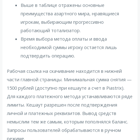
Выше в таблице отражены основные
преимущества азартного мира, нравящиеся
игрокам, выбирающим прогрессивно
работающий тотализатор.
Время выбора метода оплаты и ввода
необходимой суммы игроку остается лишь
подтвердить операцию.
Рабочая ссылка на скачивание находится в нижней
части главной страницы. Минимальная сумма снятия —
1500 рублей (доступно при кешауте а счет в Piastrix).
Для каждого платежного метода устанавливаются ряде
лимиты. Кешаут разрешен после подтверждения
личной и платежных реквизитов. Вывод средств
немыслим тем же самым, которым пополнялся баланс.
Запросы пользователей обрабатываются в ручном
режиме.