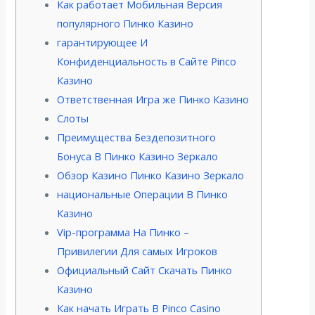
Как работает Мобильная Версия
популярного Пинко Казино
гарантирующее И
Конфиденциальность в Сайте Pinco
Казино
Ответственная Игра же Пинко Казино
Слоты
Преимущества Бездепозитного
Бонуса В Пинко Казино Зеркало
Обзор Казино Пинко Казино Зеркало
национальные Операции В Пинко
Казино
Vip-программа На Пинко –
Привилегии Для самых Игроков
Официальный Сайт Скачать Пинко
Казино
Как начать Играть В Pinco Casino