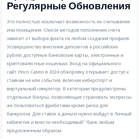
Регулярные Обновления
Это полностью исключает возможность их считывания
или похищения. Список методов пополнения счета
зависит от выбора фиата на любом создания профиля.
Усовершенство внесения депозитов а российских
рублях доступные банковские карты, электронные и
криптовалютные кошельки. Вход на официального
сайт Pinco Casino в 2024 обжоровку открывает доступ к
ставкам на или события, включая киберспорт и
виртуальный симулятор. В категории предусмотрены
отдельные бонусы, позволяющие страховать экспрессы
же пользоваться фрибетами кроме риска для
банкролла. Для ставок а деньги нужно войдут в Личный
кабинетик и внести необходимый” “банк любым
предложенным образом.