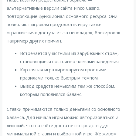
альтернативные версии сайта Pinco Casino,
повторяющие функционал основного ресурса. Они
позволяют игрокам продолжать игру также
ограничениях доступа из-за неполадок, блокировок
например других причин.
Встречается участники из зарубежных стран,
становящиеся постоянно членами заведения.
Карточная игра киромарусом простыми
правилами только быстрым темпом.
Вывод средств немыслим тем же способом,
которым пополнялся баланс.
Ставки принимаются только деньгами со основного
баланса. Ддя начала игры можно авторизоваться и
липший, что на счёте достаточно средств ддя
минимальной ставки и выбранной игре. Же живом