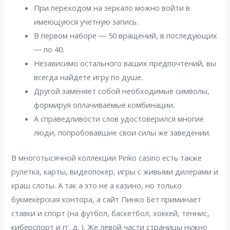
При переходом на зеркало можно войти в
имеющуюся учетную запись.
В первом наборе ― 50 вращений, в последующих
― по 40.
Независимо остального ваших предпочтений, вы
всегда найдете игру по душе.
Другой заменяет собой необходимые символы,
формируя оплачиваемые комбинации.
А справедливости слов удостоверился многие
люди, попробовавшие свои силы же заведении.
В многотысячной коллекции Pinko casino есть также
рулетка, карты, видеопокер, игры с живыми дилерами и
краш слоты. А так а это не а казино, но только
букмекерская контора, а сайт Пинко Бет приминает
ставки и спорт (на футбол, баскетбол, хоккей, теннис,
киберспорт и гг. д. ). Же левой части страницы нужно